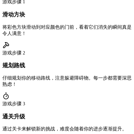
游戏步骤
1
滑动方块
将彩色方块滑动到对应颜色的门前，看着它们消失的瞬间真是
令人满意！
游戏步骤
2
规划路线
仔细规划你的移动路线，注意躲避障碍物。每一步都需要深思
熟虑！
游戏步骤
3
通关升级
通过关卡来解锁新的挑战，难度会随着你的进步逐渐提升。