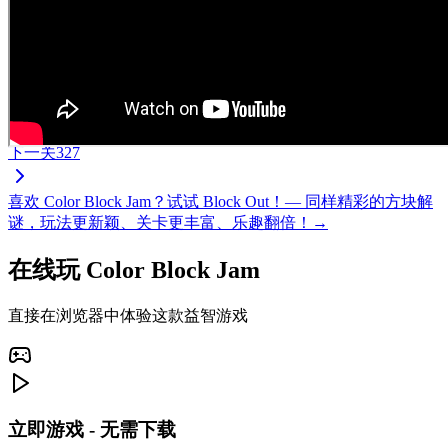
下一关
327
喜欢 Color Block Jam？试试 Block Out！— 同样精彩的方块解
谜，玩法更新颖、关卡更丰富、乐趣翻倍！→
在线玩 Color Block Jam
直接在浏览器中体验这款益智游戏
立即游戏 - 无需下载