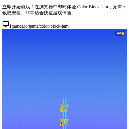
立即开始游戏！在浏览器中即时体验 Color Block Jam，无需下
载或安装。非常适合快速游戏体验。
1games.io/game/color-block-jam