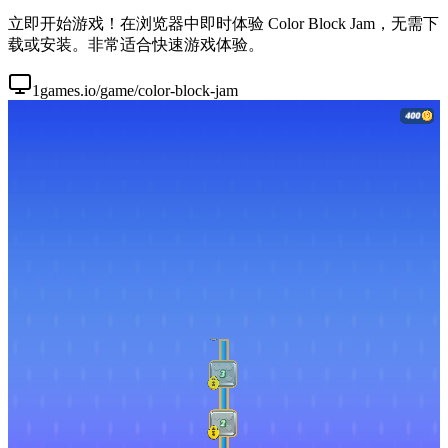
立即开始游戏！在浏览器中即时体验 Color Block Jam，无需下
载或安装。非常适合快速游戏体验。
1games.io/game/color-block-jam