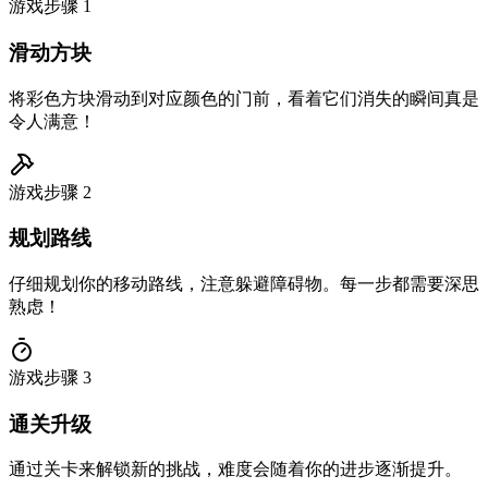
游戏步骤
1
滑动方块
将彩色方块滑动到对应颜色的门前，看着它们消失的瞬间真是
令人满意！
游戏步骤
2
规划路线
仔细规划你的移动路线，注意躲避障碍物。每一步都需要深思
熟虑！
游戏步骤
3
通关升级
通过关卡来解锁新的挑战，难度会随着你的进步逐渐提升。