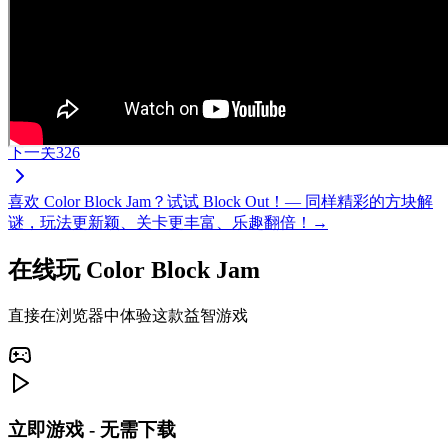
下一关
326
喜欢 Color Block Jam？试试 Block Out！— 同样精彩的方块解
谜，玩法更新颖、关卡更丰富、乐趣翻倍！→
在线玩 Color Block Jam
直接在浏览器中体验这款益智游戏
立即游戏 - 无需下载