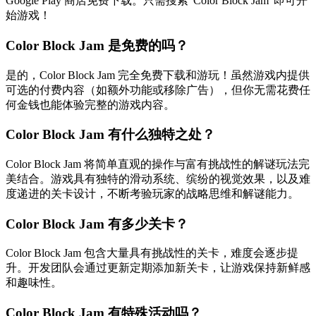
Google Play 商店免费下载。只需搜索"Color Block Jam"即可开
始游戏！
Color Block Jam 是免费的吗？
是的，Color Block Jam 完全免费下载和游玩！虽然游戏内提供
可选的付费内容（如额外功能或移除广告），但你无需花费任
何金钱也能体验完整的游戏内容。
Color Block Jam 有什么独特之处？
Color Block Jam 将简单直观的操作与富有挑战性的解谜玩法完
美结合。游戏具有独特的滑动系统、缤纷的视觉效果，以及难
度递进的关卡设计，不断考验玩家的战略思维和解谜能力。
Color Block Jam 有多少关卡？
Color Block Jam 包含大量具有挑战性的关卡，难度会逐步提
升。开发团队会通过更新定期添加新关卡，让游戏保持新鲜感
和趣味性。
Color Block Jam 有特殊活动吗？