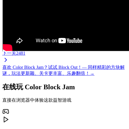
下一关
2481
喜欢 Color Block Jam？试试 Block Out！— 同样精彩的方块解
谜，玩法更新颖、关卡更丰富、乐趣翻倍！→
在线玩 Color Block Jam
直接在浏览器中体验这款益智游戏