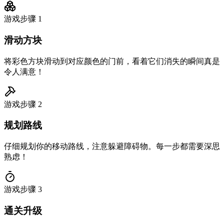
游戏步骤
1
滑动方块
将彩色方块滑动到对应颜色的门前，看着它们消失的瞬间真是
令人满意！
游戏步骤
2
规划路线
仔细规划你的移动路线，注意躲避障碍物。每一步都需要深思
熟虑！
游戏步骤
3
通关升级