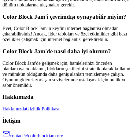
dönüm noktalarına ulaşmaları gerekir.
Color Block Jam'i çevrimdışı oynayabilir miyim?
Evet, Color Block Jam'in keyfini internet bağlantısı olmadan
çıkarabilirsiniz! Ancak, lider tabloları ve özel etkinlikler gibi bazı
özellikler çalışmak için internet bağlantısı gerektirebilir.
Color Block Jam'de nasıl daha iyi olurum?
Color Block Jam'de gelişmek için, hamlelerinizi önceden
planlamaya odaklanın, blokların şekillerini stratejik olarak kullanın
ve mümkün olduğunda daha geniş alanları temizlemeye çalışın.
Oyunun giderek zorlaşan seviyelerinde ustalaşmak için pratik ve
sabır önemlidir.
Hakkımızda
Hakkımızda
Gizlilik Politikası
İletişim
contact@colorblockjam.org