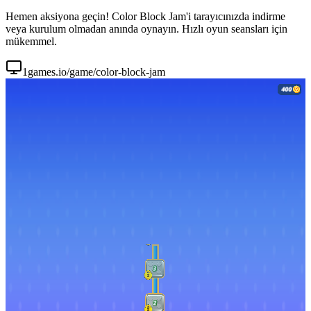
Hemen aksiyona geçin! Color Block Jam'i tarayıcınızda indirme
veya kurulum olmadan anında oynayın. Hızlı oyun seansları için
mükemmel.
1games.io/game/color-block-jam