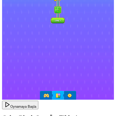
Oynamaya Başla