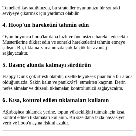
Temelleri kavradığınızda, bu stratejiler oyununuzu bir sonraki
seviyeye çıkarmak için yardımcı olabilir.
4.
Hoop'un hareketini tahmin edin
Oyun boyunca hoop'lar daha hızlı ve önemsizce hareket edecektir.
Musterilerine dikkat edin ve sonraki hareketlerini tahmin etmeye
çalışın. Bu, tıklama zamanınızda çok küçük bir avantaj
sağlayacaktır.
5.
Basınç altında kalmayı sürdürün
Flappy Dunk çok stresli olabilir, özellikle yüksek puanlarla bir arada
olduğunuzda. Sakin kalın ve panik发作 etmekten kaçının. Derin
nefes almalar ve düzenli tıklamalar, kontrolünüzü sağlayacaktır.
6.
Kısa, kontrol edilen tıklamaları kullanın
Ağırbaşlıca tıklamak yerine, topun yüksekliğini tutmak için kısa,
kontrol edilen tıklamaları kullanın. Bu size daha fazla hassasiyet
verir ve hoop'u aşma riskini azaltır.