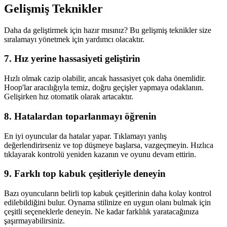
Gelişmiş Teknikler
Daha da geliştirmek için hazır mısınız? Bu gelişmiş teknikler size
sıralamayı yönetmek için yardımcı olacaktır.
7.
Hız yerine hassasiyeti geliştirin
Hızlı olmak cazip olabilir, ancak hassasiyet çok daha önemlidir.
Hoop'lar aracılığıyla temiz, doğru geçişler yapmaya odaklanın.
Gelişirken hız otomatik olarak artacaktır.
8.
Hatalardan toparlanmayı öğrenin
En iyi oyuncular da hatalar yapar. Tıklamayı yanlış
değerlendirirseniz ve top düşmeye başlarsa, vazgeçmeyin. Hızlıca
tıklayarak kontrolü yeniden kazanın ve oyunu devam ettirin.
9.
Farklı top kabuk çeşitleriyle deneyin
Bazı oyuncuların belirli top kabuk çeşitlerinin daha kolay kontrol
edilebildiğini bulur. Oynama stilinize en uygun olanı bulmak için
çeşitli seçeneklerle deneyin. Ne kadar farklılık yaratacağınıza
şaşırmayabilirsiniz.