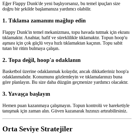
Eğer Flappy Dunk'de yeni başlıyorsanız, bu temel ipuçları size
doğru bir şekilde başlamanıza yardımcı olabilir.
1.
Tıklama zamanını mağlup edin
Flappy Dunk'in temel mekanizması, topu havada tutmak için ekranı
tıklamaktır. Anahtar, hafif ve süreklilikle tıklamaktır. Topun hoop'u
aşması için çok güçlü veya hızlı tıklamaktan kaçının. Topu sabit
tutan bir ritim bulmaya çalışın.
2.
Topa değil, hoop'a odaklanın
Basketbol üzerine odaklanmak kolaydır, ancak dikkatleriniz hoop'a
odaklanmalıdır. Konumunu gözlemleyin ve tıklamalarınızı buna
göre planlayın. Bu size daha düzgün geçmenize yardımcı olacaktır.
3.
Yavaşça başlayın
Hemen puan kazanmaya çalışmayın. Topun kontrolü ve hareketiyle
tanışmak için zaman alın. Güven kazanarak hızınızı artırabilirsiniz.
Orta Seviye Stratejiler