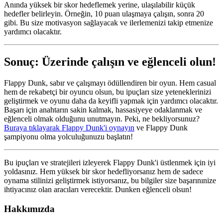
Anında yüksek bir skor hedeflemek yerine, ulaşılabilir küçük
hedefler belirleyin. Örneğin, 10 puan ulaşmaya çalışın, sonra 20
gibi. Bu size motivasyon sağlayacak ve ilerlemenizi takip etmenize
yardımcı olacaktır.
Sonuç: Üzerinde çalışın ve eğlenceli olun!
Flappy Dunk, sabır ve çalışmayı ödüllendiren bir oyun. Hem casual
hem de rekabetçi bir oyuncu olsun, bu ipuçları size yeteneklerinizi
geliştirmek ve oyunu daha da keyifli yapmak için yardımcı olacaktır.
Başarı için anahtarın sakin kalmak, hassasiyeye odaklanmak ve
eğlenceli olmak olduğunu unutmayın. Peki, ne bekliyorsunuz?
Buraya tıklayarak Flappy Dunk'i oynayın
ve Flappy Dunk
şampiyonu olma yolculuğunuzu başlatın!
Bu ipuçları ve stratejileri izleyerek Flappy Dunk'i üstlenmek için iyi
yoldasınız. Hem yüksek bir skor hedefliyorsanız hem de sadece
oynama stilinizi geliştirmek istiyorsanız, bu bilgiler size başarınınize
ihtiyacınız olan aracıları verecektir. Dunken eğlenceli olsun!
Hakkımızda