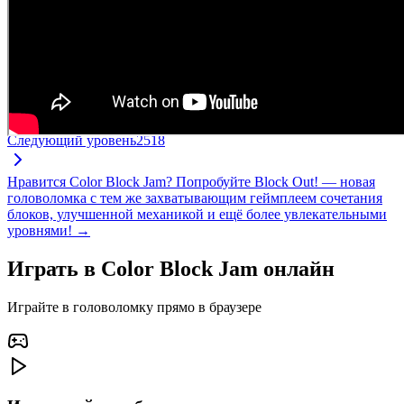
Следующий уровень
2518
Нравится Color Block Jam? Попробуйте Block Out! — новая
головоломка с тем же захватывающим геймплеем сочетания
блоков, улучшенной механикой и ещё более увлекательными
уровнями! →
Играть в Color Block Jam онлайн
Играйте в головоломку прямо в браузере