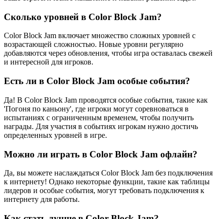
Сколько уровней в Color Block Jam?
Color Block Jam включает множество сложных уровней с
возрастающей сложностью. Новые уровни регулярно
добавляются через обновления, чтобы игра оставалась свежей
и интересной для игроков.
Есть ли в Color Block Jam особые события?
Да! В Color Block Jam проводятся особые события, такие как
'Погоня по каньону', где игроки могут соревноваться в
испытаниях с ограниченным временем, чтобы получить
награды. Для участия в событиях игрокам нужно достичь
определенных уровней в игре.
Можно ли играть в Color Block Jam офлайн?
Да, вы можете наслаждаться Color Block Jam без подключения
к интернету! Однако некоторые функции, такие как таблицы
лидеров и особые события, могут требовать подключения к
интернету для работы.
Как стать лучше в Color Block Jam?