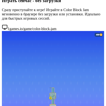
Играть сейчас - без загрузки
Сразу приступайте к игре! Играйте в Color Block Jam
мгновенно в браузере без загрузки или установки. Идеально
для быстрых игровых сессий.
1games.io/game/color-block-jam