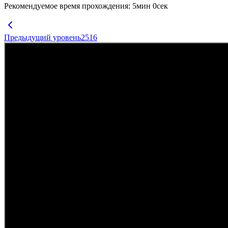
Рекомендуемое время прохождения
:
5
мин
0
сек
Предыдущий уровень
2516