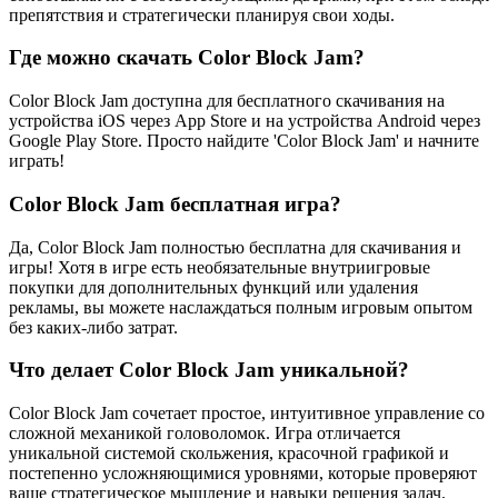
препятствия и стратегически планируя свои ходы.
Где можно скачать Color Block Jam?
Color Block Jam доступна для бесплатного скачивания на
устройства iOS через App Store и на устройства Android через
Google Play Store. Просто найдите 'Color Block Jam' и начните
играть!
Color Block Jam бесплатная игра?
Да, Color Block Jam полностью бесплатна для скачивания и
игры! Хотя в игре есть необязательные внутриигровые
покупки для дополнительных функций или удаления
рекламы, вы можете наслаждаться полным игровым опытом
без каких-либо затрат.
Что делает Color Block Jam уникальной?
Color Block Jam сочетает простое, интуитивное управление со
сложной механикой головоломок. Игра отличается
уникальной системой скольжения, красочной графикой и
постепенно усложняющимися уровнями, которые проверяют
ваше стратегическое мышление и навыки решения задач.