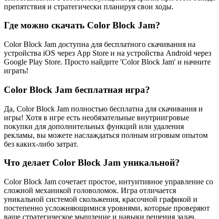
препятствия и стратегически планируя свои ходы.
Где можно скачать Color Block Jam?
Color Block Jam доступна для бесплатного скачивания на
устройства iOS через App Store и на устройства Android через
Google Play Store. Просто найдите 'Color Block Jam' и начните
играть!
Color Block Jam бесплатная игра?
Да, Color Block Jam полностью бесплатна для скачивания и
игры! Хотя в игре есть необязательные внутриигровые
покупки для дополнительных функций или удаления
рекламы, вы можете наслаждаться полным игровым опытом
без каких-либо затрат.
Что делает Color Block Jam уникальной?
Color Block Jam сочетает простое, интуитивное управление со
сложной механикой головоломок. Игра отличается
уникальной системой скольжения, красочной графикой и
постепенно усложняющимися уровнями, которые проверяют
ваше стратегическое мышление и навыки решения задач.