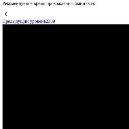
Рекомендуемое время прохождения
:
5
мин
0
сек
Предыдущий уровень
2309