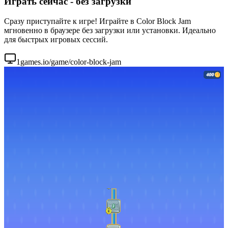
Играть сейчас - без загрузки
Сразу приступайте к игре! Играйте в Color Block Jam
мгновенно в браузере без загрузки или установки. Идеально
для быстрых игровых сессий.
1games.io/game/color-block-jam