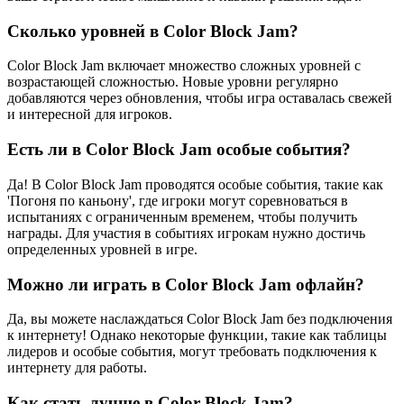
Сколько уровней в Color Block Jam?
Color Block Jam включает множество сложных уровней с
возрастающей сложностью. Новые уровни регулярно
добавляются через обновления, чтобы игра оставалась свежей
и интересной для игроков.
Есть ли в Color Block Jam особые события?
Да! В Color Block Jam проводятся особые события, такие как
'Погоня по каньону', где игроки могут соревноваться в
испытаниях с ограниченным временем, чтобы получить
награды. Для участия в событиях игрокам нужно достичь
определенных уровней в игре.
Можно ли играть в Color Block Jam офлайн?
Да, вы можете наслаждаться Color Block Jam без подключения
к интернету! Однако некоторые функции, такие как таблицы
лидеров и особые события, могут требовать подключения к
интернету для работы.
Как стать лучше в Color Block Jam?