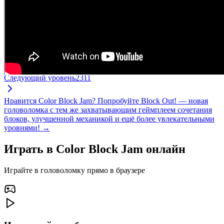
Следующий уровень
2311
Нравится Color Block Jam? Попробуйте Block Out! — новая
головоломка с тем же захватывающим геймплеем сочетания
блоков, улучшенной механикой и ещё более увлекательными
уровнями! →
Играть в Color Block Jam онлайн
Играйте в головоломку прямо в браузере