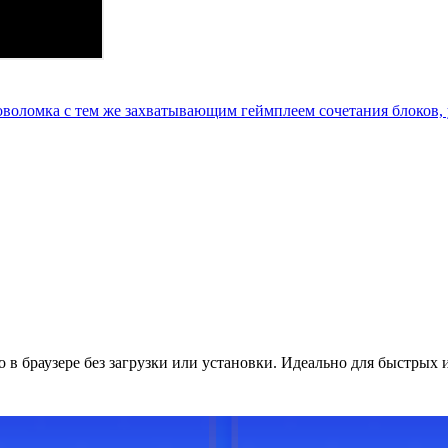
ловоломка с тем же захватывающим геймплеем сочетания блоков
о в браузере без загрузки или установки. Идеально для быстрых 