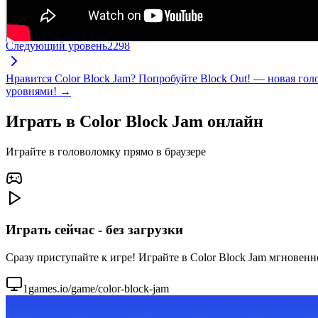
Следующий уровень
2298
Нравится Color Block Jam? Попробуйте Block Out! — новая го
уровнями! →
Играть в Color Block Jam онлайн
Играйте в головоломку прямо в браузере
Играть сейчас - без загрузки
Сразу приступайте к игре! Играйте в Color Block Jam мгновенн
1games.io/game/color-block-jam