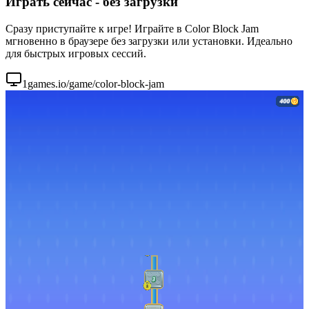
Играть сейчас - без загрузки
Сразу приступайте к игре! Играйте в Color Block Jam
мгновенно в браузере без загрузки или установки. Идеально
для быстрых игровых сессий.
1games.io/game/color-block-jam