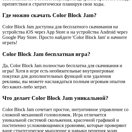
препятствия и стратегически планируя свои ходы.
Где можно скачать Color Block Jam?
Color Block Jam доступна для бесплатного скачивания на
устройства iOS через App Store и на устройства Android через
Google Play Store. Просто найдите 'Color Block Jam' и начните
играть!
Color Block Jam бесплатная игра?
Да, Color Block Jam полностью бесплатна для скачивания и
игры! Хотя в игре есть необязательные внутриигровые
покупки для дополнительных функций или удаления
рекламы, вы можете наслаждаться полным игровым опытом
без каких-либо затрат.
Что делает Color Block Jam уникальной?
Color Block Jam сочетает простое, интуитивное управление со
сложной механикой головоломок. Игра отличается
уникальной системой скольжения, красочной графикой и
постепенно усложняющимися уровнями, которые проверяют
ваше стратегическое мышление и навыки решения задач.