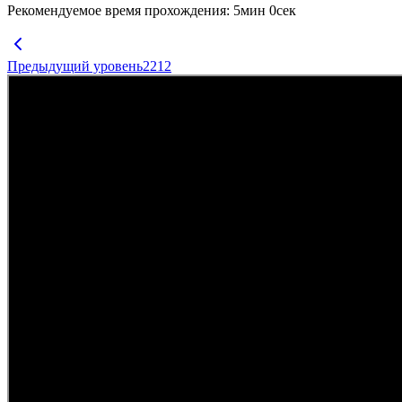
Рекомендуемое время прохождения
:
5
мин
0
сек
Предыдущий уровень
2212