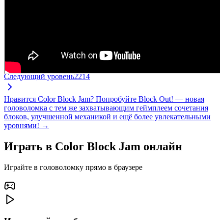
Следующий уровень
2214
Нравится Color Block Jam? Попробуйте Block Out! — новая
головоломка с тем же захватывающим геймплеем сочетания
блоков, улучшенной механикой и ещё более увлекательными
уровнями! →
Играть в Color Block Jam онлайн
Играйте в головоломку прямо в браузере