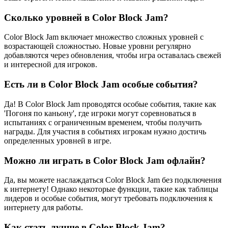
Сколько уровней в Color Block Jam?
Color Block Jam включает множество сложных уровней с
возрастающей сложностью. Новые уровни регулярно
добавляются через обновления, чтобы игра оставалась свежей
и интересной для игроков.
Есть ли в Color Block Jam особые события?
Да! В Color Block Jam проводятся особые события, такие как
'Погоня по каньону', где игроки могут соревноваться в
испытаниях с ограниченным временем, чтобы получить
награды. Для участия в событиях игрокам нужно достичь
определенных уровней в игре.
Можно ли играть в Color Block Jam офлайн?
Да, вы можете наслаждаться Color Block Jam без подключения
к интернету! Однако некоторые функции, такие как таблицы
лидеров и особые события, могут требовать подключения к
интернету для работы.
Как стать лучше в Color Block Jam?