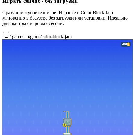
Играть сейчас - без загрузки
Сразу приступайте к игре! Играйте в Color Block Jam
мгновенно в браузере без загрузки или установки. Идеально
для быстрых игровых сессий.
1games.io/game/color-block-jam