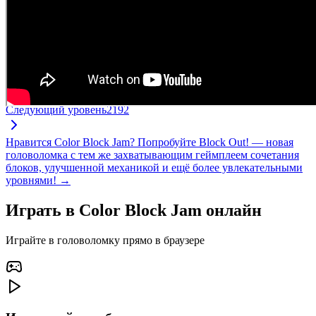
Следующий уровень
2192
Нравится Color Block Jam? Попробуйте Block Out! — новая
головоломка с тем же захватывающим геймплеем сочетания
блоков, улучшенной механикой и ещё более увлекательными
уровнями! →
Играть в Color Block Jam онлайн
Играйте в головоломку прямо в браузере