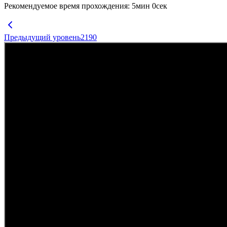
Рекомендуемое время прохождения
:
5
мин
0
сек
Предыдущий уровень
2190