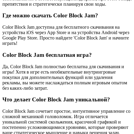
препятствия и стратегически планируя свои ходы.
Где можно скачать Color Block Jam?
Color Block Jam доступна для бесплатного скачивания на
устройства iOS через App Store и на устройства Android через
Google Play Store. Просто найдите 'Color Block Jam' и начните
играть!
Color Block Jam бесплатная игра?
Да, Color Block Jam полностью бесплатна для скачивания и
игры! Хотя в игре есть необязательные внутриигровые
покупки для дополнительных функций или удаления
рекламы, вы можете наслаждаться полным игровым опытом
без каких-либо затрат.
Что делает Color Block Jam уникальной?
Color Block Jam сочетает простое, интуитивное управление со
сложной механикой головоломок. Игра отличается
уникальной системой скольжения, красочной графикой и
постепенно усложняющимися уровнями, которые проверяют
ваше стратегическое мышление и навыки решения задач.