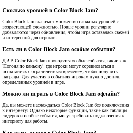
Сколько уровней в Color Block Jam?
Color Block Jam включает множество сложных уровней с
возрастающей сложностью. Новые уровни регулярно
добавляются через обновления, чтобы игра оставалась свежей
и интересной для игроков.
Есть ли в Color Block Jam особые события?
Да! В Color Block Jam проводятся особые события, такие как
'Погоня по каньону', где игроки могут соревноваться в
испытаниях с ограниченным временем, чтобы получить
награды. Для участия в событиях игрокам нужно достичь
определенных уровней в игре.
Можно ли играть в Color Block Jam офлайн?
Да, вы можете наслаждаться Color Block Jam без подключения
к интернету! Однако некоторые функции, такие как таблицы
лидеров и особые события, могут требовать подключения к
интернету для работы.
Как стать лучше в Color Block Jam?