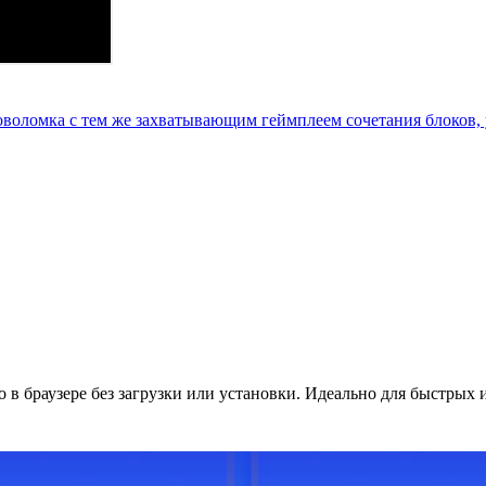
ловоломка с тем же захватывающим геймплеем сочетания блоков
о в браузере без загрузки или установки. Идеально для быстрых 