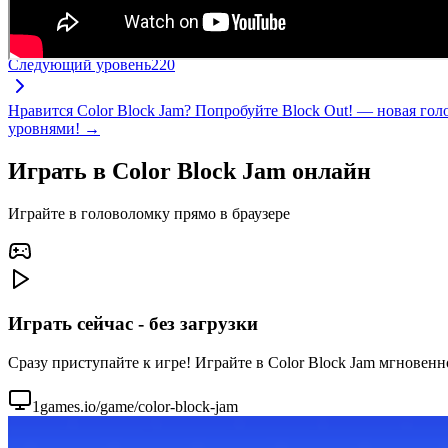
Следующий уровень
220
Нравится Color Block Jam? Попробуйте Block Out! — новая го
уровнями! →
Играть в Color Block Jam онлайн
Играйте в головоломку прямо в браузере
Играть сейчас - без загрузки
Сразу приступайте к игре! Играйте в Color Block Jam мгновенн
1games.io/game/color-block-jam