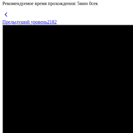
Рекомендуемое время прохождения
:
5
мин
0
сек
Предыдущий уровень
2182