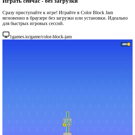
Играть сейчас - без загрузки
Сразу приступайте к игре! Играйте в Color Block Jam
мгновенно в браузере без загрузки или установки. Идеально
для быстрых игровых сессий.
1games.io/game/color-block-jam