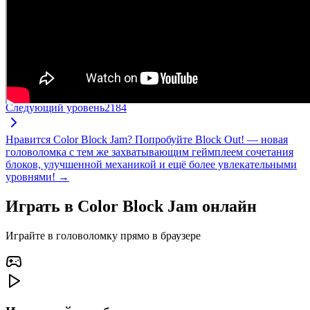
Следующий уровень
2184
Нравится Color Block Jam? Попробуйте Block Out! — новая
головоломка с тем же захватывающим геймплеем сочетания
блоков, улучшенной механикой и ещё более увлекательными
уровнями! →
Играть в Color Block Jam онлайн
Играйте в головоломку прямо в браузере