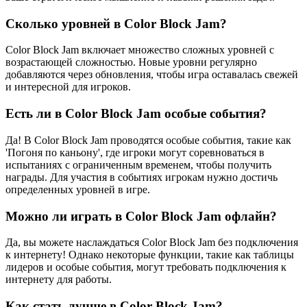
Сколько уровней в Color Block Jam?
Color Block Jam включает множество сложных уровней с
возрастающей сложностью. Новые уровни регулярно
добавляются через обновления, чтобы игра оставалась свежей
и интересной для игроков.
Есть ли в Color Block Jam особые события?
Да! В Color Block Jam проводятся особые события, такие как
'Погоня по каньону', где игроки могут соревноваться в
испытаниях с ограниченным временем, чтобы получить
награды. Для участия в событиях игрокам нужно достичь
определенных уровней в игре.
Можно ли играть в Color Block Jam офлайн?
Да, вы можете наслаждаться Color Block Jam без подключения
к интернету! Однако некоторые функции, такие как таблицы
лидеров и особые события, могут требовать подключения к
интернету для работы.
Как стать лучше в Color Block Jam?