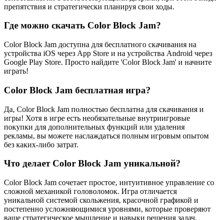
препятствия и стратегически планируя свои ходы.
Где можно скачать Color Block Jam?
Color Block Jam доступна для бесплатного скачивания на
устройства iOS через App Store и на устройства Android через
Google Play Store. Просто найдите 'Color Block Jam' и начните
играть!
Color Block Jam бесплатная игра?
Да, Color Block Jam полностью бесплатна для скачивания и
игры! Хотя в игре есть необязательные внутриигровые
покупки для дополнительных функций или удаления
рекламы, вы можете наслаждаться полным игровым опытом
без каких-либо затрат.
Что делает Color Block Jam уникальной?
Color Block Jam сочетает простое, интуитивное управление со
сложной механикой головоломок. Игра отличается
уникальной системой скольжения, красочной графикой и
постепенно усложняющимися уровнями, которые проверяют
ваше стратегическое мышление и навыки решения задач.