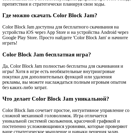
препятствия и стратегически планируя свои ходы.
Где можно скачать Color Block Jam?
Color Block Jam доступна для бесплатного скачивания на
устройства iOS через App Store и на устройства Android через
Google Play Store. Просто найдите 'Color Block Jam' и начните
играть!
Color Block Jam бесплатная игра?
Да, Color Block Jam полностью бесплатна для скачивания и
игры! Хотя в игре есть необязательные внутриигровые
покупки для дополнительных функций или удаления
рекламы, вы можете наслаждаться полным игровым опытом
без каких-либо затрат.
Что делает Color Block Jam уникальной?
Color Block Jam сочетает простое, интуитивное управление со
сложной механикой головоломок. Игра отличается
уникальной системой скольжения, красочной графикой и
постепенно усложняющимися уровнями, которые проверяют
ваше стратегическое мышление и навыки решения задач.