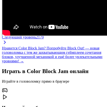
Следующий уровень
2179
Нравится Color Block Jam? Попробуйте Block Out! — новая
головоломка с тем же захватывающим геймплеем сочетания
блоков, улучшенной механикой и ещё более увлекательными
уровнями! →
Играть в Color Block Jam онлайн
Играйте в головоломку прямо в браузере