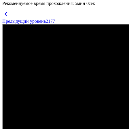
Рекомендуемое время прохождения
:
5
мин
0
сек
Предыдущий уровень
2177