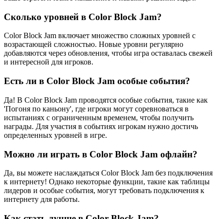
Сколько уровней в Color Block Jam?
Color Block Jam включает множество сложных уровней с
возрастающей сложностью. Новые уровни регулярно
добавляются через обновления, чтобы игра оставалась свежей
и интересной для игроков.
Есть ли в Color Block Jam особые события?
Да! В Color Block Jam проводятся особые события, такие как
'Погоня по каньону', где игроки могут соревноваться в
испытаниях с ограниченным временем, чтобы получить
награды. Для участия в событиях игрокам нужно достичь
определенных уровней в игре.
Можно ли играть в Color Block Jam офлайн?
Да, вы можете наслаждаться Color Block Jam без подключения
к интернету! Однако некоторые функции, такие как таблицы
лидеров и особые события, могут требовать подключения к
интернету для работы.
Как стать лучше в Color Block Jam?