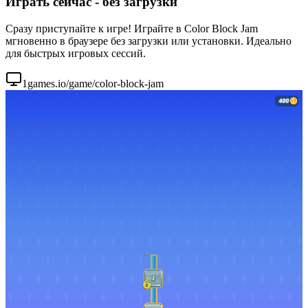
Играть сейчас - без загрузки
Сразу приступайте к игре! Играйте в Color Block Jam
мгновенно в браузере без загрузки или установки. Идеально
для быстрых игровых сессий.
1games.io/game/color-block-jam