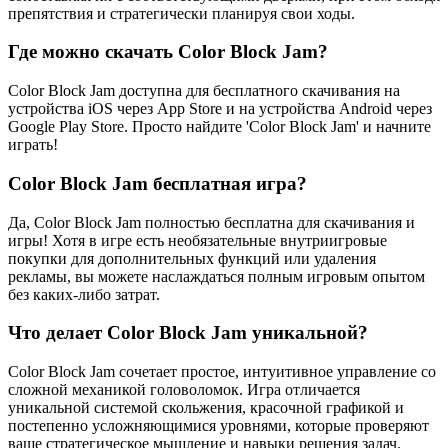
препятствия и стратегически планируя свои ходы.
Где можно скачать Color Block Jam?
Color Block Jam доступна для бесплатного скачивания на
устройства iOS через App Store и на устройства Android через
Google Play Store. Просто найдите 'Color Block Jam' и начните
играть!
Color Block Jam бесплатная игра?
Да, Color Block Jam полностью бесплатна для скачивания и
игры! Хотя в игре есть необязательные внутриигровые
покупки для дополнительных функций или удаления
рекламы, вы можете наслаждаться полным игровым опытом
без каких-либо затрат.
Что делает Color Block Jam уникальной?
Color Block Jam сочетает простое, интуитивное управление со
сложной механикой головоломок. Игра отличается
уникальной системой скольжения, красочной графикой и
постепенно усложняющимися уровнями, которые проверяют
ваше стратегическое мышление и навыки решения задач.