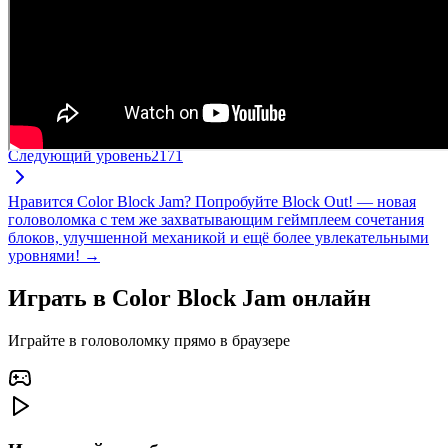
Следующий уровень
2171
Нравится Color Block Jam? Попробуйте Block Out! — новая
головоломка с тем же захватывающим геймплеем сочетания
блоков, улучшенной механикой и ещё более увлекательными
уровнями! →
Играть в Color Block Jam онлайн
Играйте в головоломку прямо в браузере