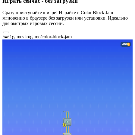
Играть сейчас - без загрузки
Сразу приступайте к игре! Играйте в Color Block Jam
мгновенно в браузере без загрузки или установки. Идеально
для быстрых игровых сессий.
1games.io/game/color-block-jam