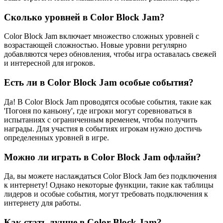
Сколько уровней в Color Block Jam?
Color Block Jam включает множество сложных уровней с
возрастающей сложностью. Новые уровни регулярно
добавляются через обновления, чтобы игра оставалась свежей
и интересной для игроков.
Есть ли в Color Block Jam особые события?
Да! В Color Block Jam проводятся особые события, такие как
'Погоня по каньону', где игроки могут соревноваться в
испытаниях с ограниченным временем, чтобы получить
награды. Для участия в событиях игрокам нужно достичь
определенных уровней в игре.
Можно ли играть в Color Block Jam офлайн?
Да, вы можете наслаждаться Color Block Jam без подключения
к интернету! Однако некоторые функции, такие как таблицы
лидеров и особые события, могут требовать подключения к
интернету для работы.
Как стать лучше в Color Block Jam?