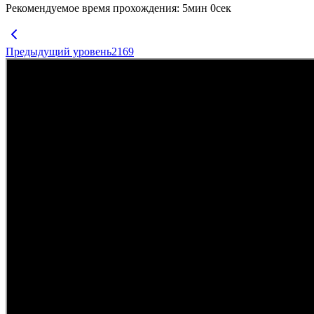
Рекомендуемое время прохождения
:
5
мин
0
сек
Предыдущий уровень
2169