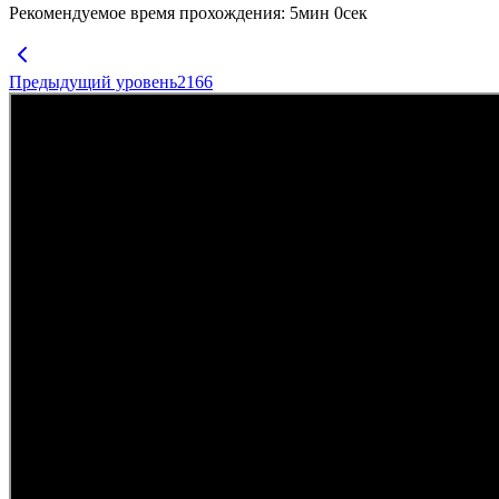
Рекомендуемое время прохождения
:
5
мин
0
сек
Предыдущий уровень
2166