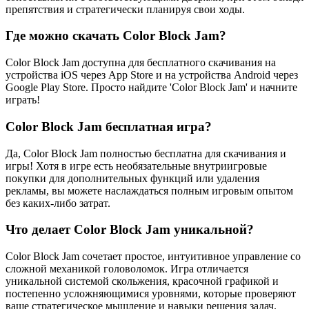
препятствия и стратегически планируя свои ходы.
Где можно скачать Color Block Jam?
Color Block Jam доступна для бесплатного скачивания на
устройства iOS через App Store и на устройства Android через
Google Play Store. Просто найдите 'Color Block Jam' и начните
играть!
Color Block Jam бесплатная игра?
Да, Color Block Jam полностью бесплатна для скачивания и
игры! Хотя в игре есть необязательные внутриигровые
покупки для дополнительных функций или удаления
рекламы, вы можете наслаждаться полным игровым опытом
без каких-либо затрат.
Что делает Color Block Jam уникальной?
Color Block Jam сочетает простое, интуитивное управление со
сложной механикой головоломок. Игра отличается
уникальной системой скольжения, красочной графикой и
постепенно усложняющимися уровнями, которые проверяют
ваше стратегическое мышление и навыки решения задач.