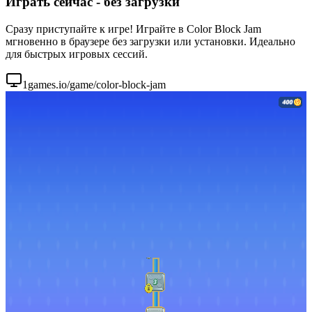
Играть сейчас - без загрузки
Сразу приступайте к игре! Играйте в Color Block Jam
мгновенно в браузере без загрузки или установки. Идеально
для быстрых игровых сессий.
1games.io/game/color-block-jam