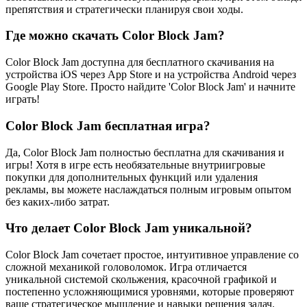
препятствия и стратегически планируя свои ходы.
Где можно скачать Color Block Jam?
Color Block Jam доступна для бесплатного скачивания на
устройства iOS через App Store и на устройства Android через
Google Play Store. Просто найдите 'Color Block Jam' и начните
играть!
Color Block Jam бесплатная игра?
Да, Color Block Jam полностью бесплатна для скачивания и
игры! Хотя в игре есть необязательные внутриигровые
покупки для дополнительных функций или удаления
рекламы, вы можете наслаждаться полным игровым опытом
без каких-либо затрат.
Что делает Color Block Jam уникальной?
Color Block Jam сочетает простое, интуитивное управление со
сложной механикой головоломок. Игра отличается
уникальной системой скольжения, красочной графикой и
постепенно усложняющимися уровнями, которые проверяют
ваше стратегическое мышление и навыки решения задач.