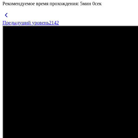
Рекомендуемое время прохождения
:
5
мин
0
сек
Предыдущий уровень
2142