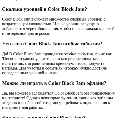
Сколько уровней в Color Block Jam?
Color Block Jam включает множество сложных уровней с
возрастающей сложностью. Новые уровни регулярно
добавляются через обновления, чтобы игра оставалась свежей
и интересной для игроков.
Есть ли в Color Block Jam особые события?
Да! В Color Block Jam проводятся особые события, такие как
'Погоня по каньону', где игроки могут соревноваться в
испытаниях с ограниченным временем, чтобы получить
награды. Для участия в событиях игрокам нужно достичь
определенных уровней в игре.
Можно ли играть в Color Block Jam офлайн?
Да, вы можете наслаждаться Color Block Jam без подключения
к интернету! Однако некоторые функции, такие как таблицы
лидеров и особые события, могут требовать подключения к
интернету для работы.
Как стать лучше в Color Block Jam?