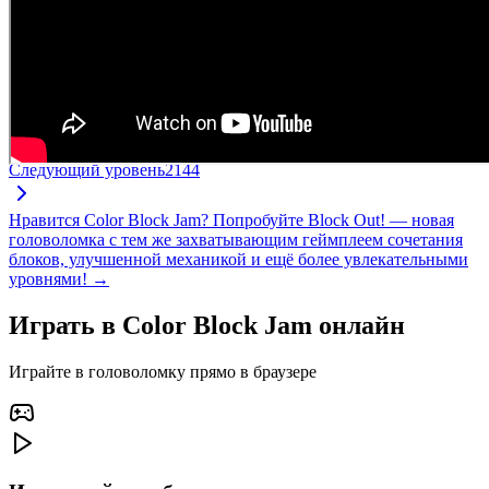
Следующий уровень
2144
Нравится Color Block Jam? Попробуйте Block Out! — новая
головоломка с тем же захватывающим геймплеем сочетания
блоков, улучшенной механикой и ещё более увлекательными
уровнями! →
Играть в Color Block Jam онлайн
Играйте в головоломку прямо в браузере