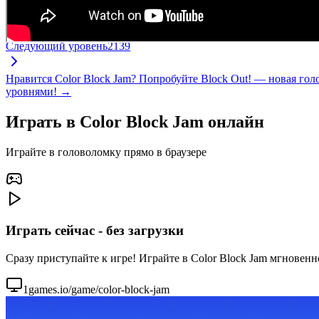
Следующий уровень
2139
Нравится Color Block Jam? Попробуйте Block Out! — новая го
уровнями! →
Играть в Color Block Jam онлайн
Играйте в головоломку прямо в браузере
Играть сейчас - без загрузки
Сразу приступайте к игре! Играйте в Color Block Jam мгновенн
1games.io/game/color-block-jam