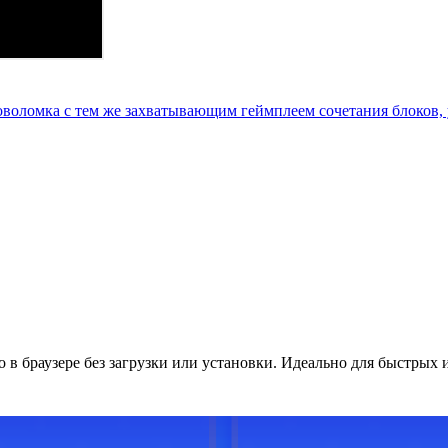
ловоломка с тем же захватывающим геймплеем сочетания блоков
о в браузере без загрузки или установки. Идеально для быстрых 