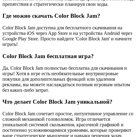
препятствия и стратегически планируя свои ходы.
Где можно скачать Color Block Jam?
Color Block Jam доступна для бесплатного скачивания на
устройства iOS через App Store и на устройства Android через
Google Play Store. Просто найдите 'Color Block Jam' и начните
играть!
Color Block Jam бесплатная игра?
Да, Color Block Jam полностью бесплатна для скачивания и
игры! Хотя в игре есть необязательные внутриигровые
покупки для дополнительных функций или удаления
рекламы, вы можете наслаждаться полным игровым опытом
без каких-либо затрат.
Что делает Color Block Jam уникальной?
Color Block Jam сочетает простое, интуитивное управление со
сложной механикой головоломок. Игра отличается
уникальной системой скольжения, красочной графикой и
постепенно усложняющимися уровнями, которые проверяют
ваше стратегическое мышление и навыки решения задач.