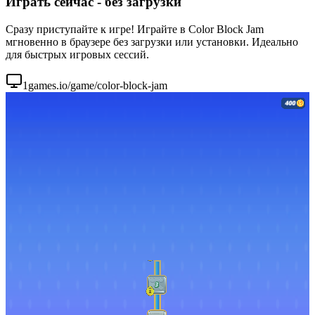
Играть сейчас - без загрузки
Сразу приступайте к игре! Играйте в Color Block Jam
мгновенно в браузере без загрузки или установки. Идеально
для быстрых игровых сессий.
1games.io/game/color-block-jam