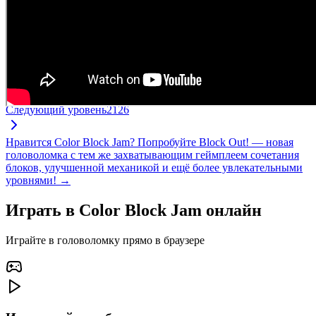
Следующий уровень
2126
Нравится Color Block Jam? Попробуйте Block Out! — новая
головоломка с тем же захватывающим геймплеем сочетания
блоков, улучшенной механикой и ещё более увлекательными
уровнями! →
Играть в Color Block Jam онлайн
Играйте в головоломку прямо в браузере