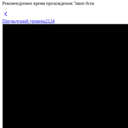
Рекомендуемое время прохождения
:
5
мин
0
сек
Предыдущий уровень
2124