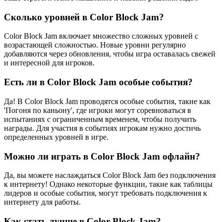
Сколько уровней в Color Block Jam?
Color Block Jam включает множество сложных уровней с
возрастающей сложностью. Новые уровни регулярно
добавляются через обновления, чтобы игра оставалась свежей
и интересной для игроков.
Есть ли в Color Block Jam особые события?
Да! В Color Block Jam проводятся особые события, такие как
'Погоня по каньону', где игроки могут соревноваться в
испытаниях с ограниченным временем, чтобы получить
награды. Для участия в событиях игрокам нужно достичь
определенных уровней в игре.
Можно ли играть в Color Block Jam офлайн?
Да, вы можете наслаждаться Color Block Jam без подключения
к интернету! Однако некоторые функции, такие как таблицы
лидеров и особые события, могут требовать подключения к
интернету для работы.
Как стать лучше в Color Block Jam?