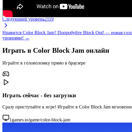
Следующий уровень
2119
Нравится Color Block Jam? Попробуйте Block Out! — новая го
уровнями! →
Играть в Color Block Jam онлайн
Играйте в головоломку прямо в браузере
Играть сейчас - без загрузки
Сразу приступайте к игре! Играйте в Color Block Jam мгновенн
1games.io/game/color-block-jam