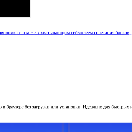
ловоломка с тем же захватывающим геймплеем сочетания блоков
о в браузере без загрузки или установки. Идеально для быстрых 