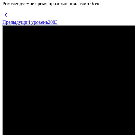
Рекомендуемое время прохождения
:
5
мин
0
сек
Предыдущий уровень
2083