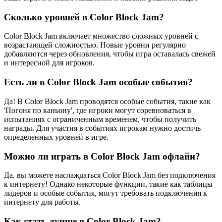
Сколько уровней в Color Block Jam?
Color Block Jam включает множество сложных уровней с
возрастающей сложностью. Новые уровни регулярно
добавляются через обновления, чтобы игра оставалась свежей
и интересной для игроков.
Есть ли в Color Block Jam особые события?
Да! В Color Block Jam проводятся особые события, такие как
'Погоня по каньону', где игроки могут соревноваться в
испытаниях с ограниченным временем, чтобы получить
награды. Для участия в событиях игрокам нужно достичь
определенных уровней в игре.
Можно ли играть в Color Block Jam офлайн?
Да, вы можете наслаждаться Color Block Jam без подключения
к интернету! Однако некоторые функции, такие как таблицы
лидеров и особые события, могут требовать подключения к
интернету для работы.
Как стать лучше в Color Block Jam?