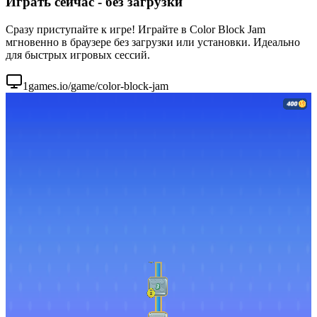
Играть сейчас - без загрузки
Сразу приступайте к игре! Играйте в Color Block Jam
мгновенно в браузере без загрузки или установки. Идеально
для быстрых игровых сессий.
1games.io/game/color-block-jam