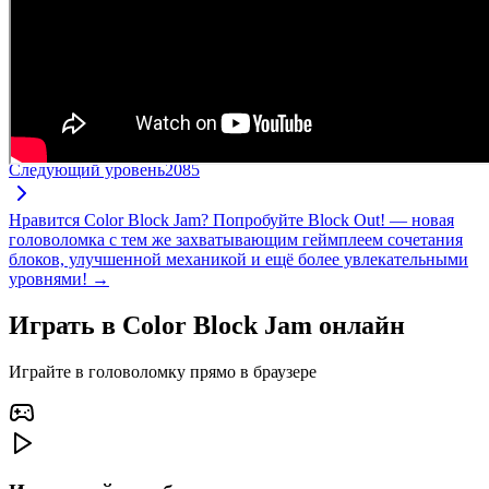
Следующий уровень
2085
Нравится Color Block Jam? Попробуйте Block Out! — новая
головоломка с тем же захватывающим геймплеем сочетания
блоков, улучшенной механикой и ещё более увлекательными
уровнями! →
Играть в Color Block Jam онлайн
Играйте в головоломку прямо в браузере