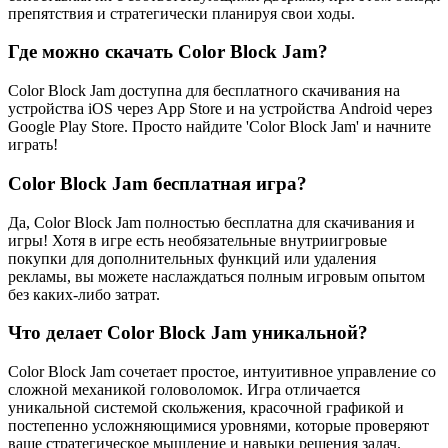
препятствия и стратегически планируя свои ходы.
Где можно скачать Color Block Jam?
Color Block Jam доступна для бесплатного скачивания на
устройства iOS через App Store и на устройства Android через
Google Play Store. Просто найдите 'Color Block Jam' и начните
играть!
Color Block Jam бесплатная игра?
Да, Color Block Jam полностью бесплатна для скачивания и
игры! Хотя в игре есть необязательные внутриигровые
покупки для дополнительных функций или удаления
рекламы, вы можете наслаждаться полным игровым опытом
без каких-либо затрат.
Что делает Color Block Jam уникальной?
Color Block Jam сочетает простое, интуитивное управление со
сложной механикой головоломок. Игра отличается
уникальной системой скольжения, красочной графикой и
постепенно усложняющимися уровнями, которые проверяют
ваше стратегическое мышление и навыки решения задач.