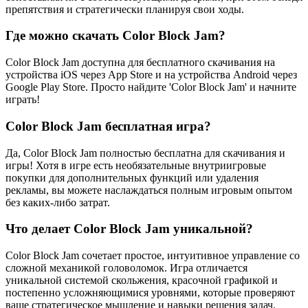
препятствия и стратегически планируя свои ходы.
Где можно скачать Color Block Jam?
Color Block Jam доступна для бесплатного скачивания на
устройства iOS через App Store и на устройства Android через
Google Play Store. Просто найдите 'Color Block Jam' и начните
играть!
Color Block Jam бесплатная игра?
Да, Color Block Jam полностью бесплатна для скачивания и
игры! Хотя в игре есть необязательные внутриигровые
покупки для дополнительных функций или удаления
рекламы, вы можете наслаждаться полным игровым опытом
без каких-либо затрат.
Что делает Color Block Jam уникальной?
Color Block Jam сочетает простое, интуитивное управление со
сложной механикой головоломок. Игра отличается
уникальной системой скольжения, красочной графикой и
постепенно усложняющимися уровнями, которые проверяют
ваше стратегическое мышление и навыки решения задач.