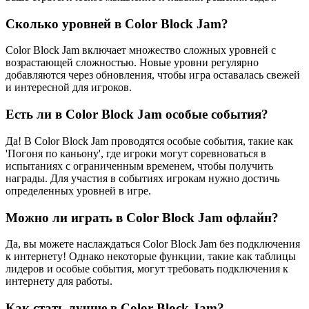
Сколько уровней в Color Block Jam?
Color Block Jam включает множество сложных уровней с
возрастающей сложностью. Новые уровни регулярно
добавляются через обновления, чтобы игра оставалась свежей
и интересной для игроков.
Есть ли в Color Block Jam особые события?
Да! В Color Block Jam проводятся особые события, такие как
'Погоня по каньону', где игроки могут соревноваться в
испытаниях с ограниченным временем, чтобы получить
награды. Для участия в событиях игрокам нужно достичь
определенных уровней в игре.
Можно ли играть в Color Block Jam офлайн?
Да, вы можете наслаждаться Color Block Jam без подключения
к интернету! Однако некоторые функции, такие как таблицы
лидеров и особые события, могут требовать подключения к
интернету для работы.
Как стать лучше в Color Block Jam?