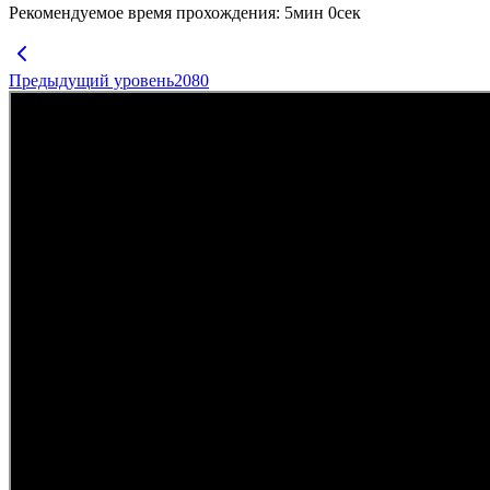
Рекомендуемое время прохождения
:
5
мин
0
сек
Предыдущий уровень
2080