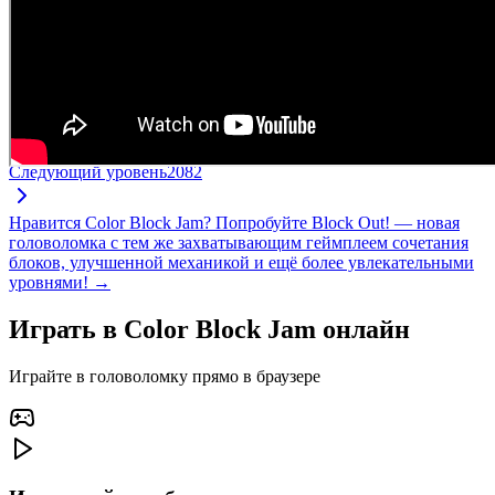
Следующий уровень
2082
Нравится Color Block Jam? Попробуйте Block Out! — новая
головоломка с тем же захватывающим геймплеем сочетания
блоков, улучшенной механикой и ещё более увлекательными
уровнями! →
Играть в Color Block Jam онлайн
Играйте в головоломку прямо в браузере