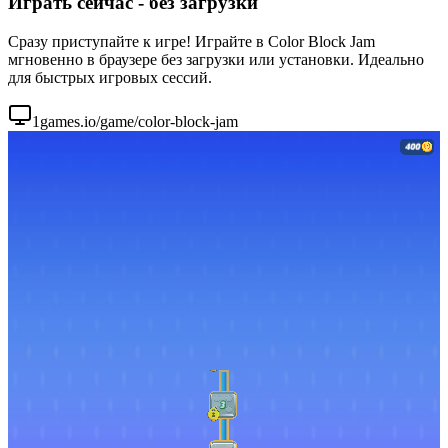
Играть сейчас - без загрузки
Сразу приступайте к игре! Играйте в Color Block Jam
мгновенно в браузере без загрузки или установки. Идеально
для быстрых игровых сессий.
1games.io/game/color-block-jam