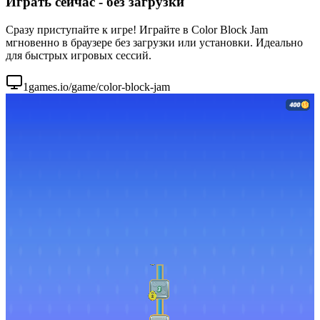
Играть сейчас - без загрузки
Сразу приступайте к игре! Играйте в Color Block Jam
мгновенно в браузере без загрузки или установки. Идеально
для быстрых игровых сессий.
1games.io/game/color-block-jam