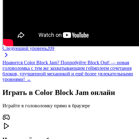
Следующий уровень
209
Нравится Color Block Jam? Попробуйте Block Out! — новая
головоломка с тем же захватывающим геймплеем сочетания
блоков, улучшенной механикой и ещё более увлекательными
уровнями! →
Играть в Color Block Jam онлайн
Играйте в головоломку прямо в браузере