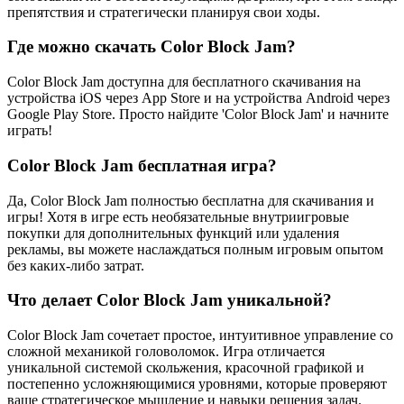
препятствия и стратегически планируя свои ходы.
Где можно скачать Color Block Jam?
Color Block Jam доступна для бесплатного скачивания на
устройства iOS через App Store и на устройства Android через
Google Play Store. Просто найдите 'Color Block Jam' и начните
играть!
Color Block Jam бесплатная игра?
Да, Color Block Jam полностью бесплатна для скачивания и
игры! Хотя в игре есть необязательные внутриигровые
покупки для дополнительных функций или удаления
рекламы, вы можете наслаждаться полным игровым опытом
без каких-либо затрат.
Что делает Color Block Jam уникальной?
Color Block Jam сочетает простое, интуитивное управление со
сложной механикой головоломок. Игра отличается
уникальной системой скольжения, красочной графикой и
постепенно усложняющимися уровнями, которые проверяют
ваше стратегическое мышление и навыки решения задач.