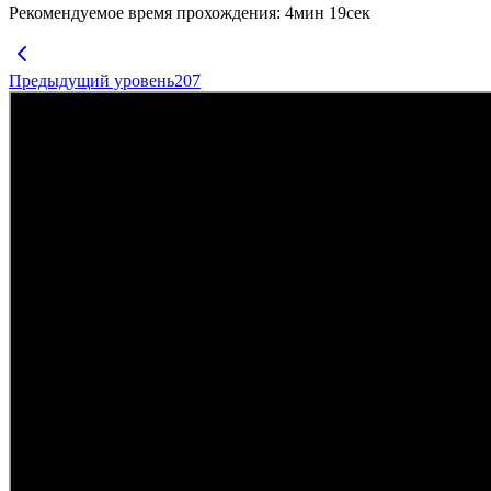
Рекомендуемое время прохождения
:
4
мин
19
сек
Предыдущий уровень
207