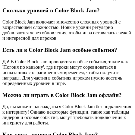
Сколько уровней в Color Block Jam?
Color Block Jam включает множество сложных уровней с
возрастающей сложностью. Новые уровни регулярно
добавляются через обновления, чтобы игра оставалась свежей
и интересной для игроков.
Есть ли в Color Block Jam особые события?
Да! В Color Block Jam проводятся особые события, такие как
'Погоня по каньону', где игроки могут соревноваться в
испытаниях с ограниченным временем, чтобы получить
награды. Для участия в событиях игрокам нужно достичь
определенных уровней в игре.
Можно ли играть в Color Block Jam офлайн?
Да, вы можете наслаждаться Color Block Jam без подключения
к интернету! Однако некоторые функции, такие как таблицы
лидеров и особые события, могут требовать подключения к
интернету для работы.
Как стать лучше в Color Block Jam?