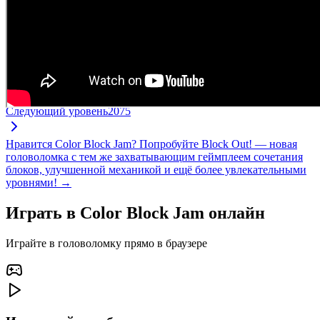
Следующий уровень
2075
Нравится Color Block Jam? Попробуйте Block Out! — новая
головоломка с тем же захватывающим геймплеем сочетания
блоков, улучшенной механикой и ещё более увлекательными
уровнями! →
Играть в Color Block Jam онлайн
Играйте в головоломку прямо в браузере