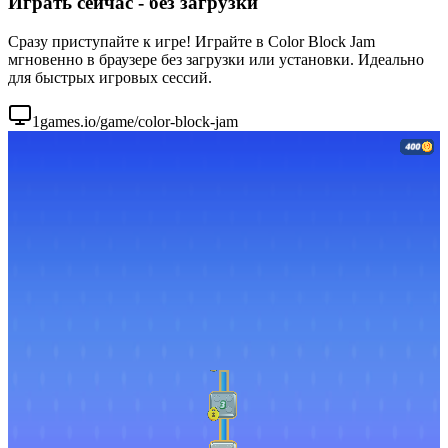
Играть сейчас - без загрузки
Сразу приступайте к игре! Играйте в Color Block Jam
мгновенно в браузере без загрузки или установки. Идеально
для быстрых игровых сессий.
1games.io/game/color-block-jam