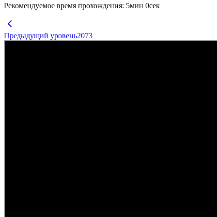
Рекомендуемое время прохождения
:
5
мин
0
сек
Предыдущий уровень
2073