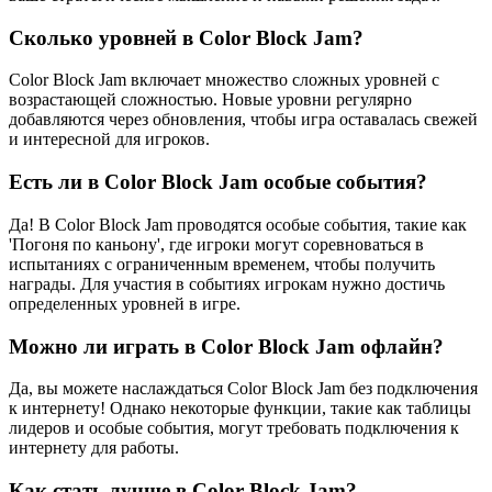
Сколько уровней в Color Block Jam?
Color Block Jam включает множество сложных уровней с
возрастающей сложностью. Новые уровни регулярно
добавляются через обновления, чтобы игра оставалась свежей
и интересной для игроков.
Есть ли в Color Block Jam особые события?
Да! В Color Block Jam проводятся особые события, такие как
'Погоня по каньону', где игроки могут соревноваться в
испытаниях с ограниченным временем, чтобы получить
награды. Для участия в событиях игрокам нужно достичь
определенных уровней в игре.
Можно ли играть в Color Block Jam офлайн?
Да, вы можете наслаждаться Color Block Jam без подключения
к интернету! Однако некоторые функции, такие как таблицы
лидеров и особые события, могут требовать подключения к
интернету для работы.
Как стать лучше в Color Block Jam?