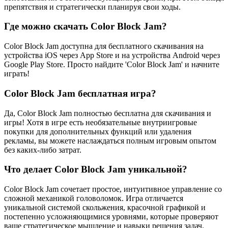
препятствия и стратегически планируя свои ходы.
Где можно скачать Color Block Jam?
Color Block Jam доступна для бесплатного скачивания на
устройства iOS через App Store и на устройства Android через
Google Play Store. Просто найдите 'Color Block Jam' и начните
играть!
Color Block Jam бесплатная игра?
Да, Color Block Jam полностью бесплатна для скачивания и
игры! Хотя в игре есть необязательные внутриигровые
покупки для дополнительных функций или удаления
рекламы, вы можете наслаждаться полным игровым опытом
без каких-либо затрат.
Что делает Color Block Jam уникальной?
Color Block Jam сочетает простое, интуитивное управление со
сложной механикой головоломок. Игра отличается
уникальной системой скольжения, красочной графикой и
постепенно усложняющимися уровнями, которые проверяют
ваше стратегическое мышление и навыки решения задач.