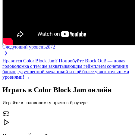
Следующий уровень
2072
Нравится Color Block Jam? Попробуйте Block Out! — новая
головоломка с тем же захватывающим геймплеем сочетания
блоков, улучшенной механикой и ещё более увлекательными
уровнями! →
Играть в Color Block Jam онлайн
Играйте в головоломку прямо в браузере