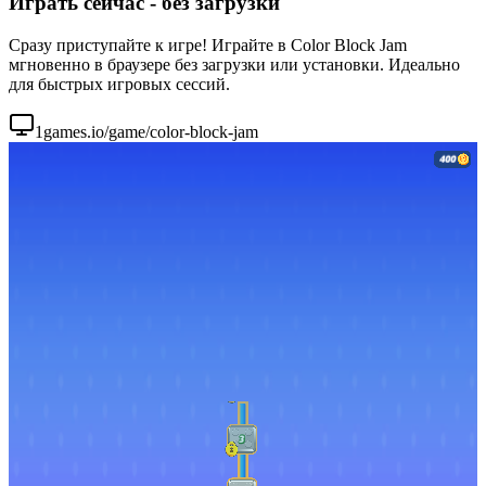
Играть сейчас - без загрузки
Сразу приступайте к игре! Играйте в Color Block Jam
мгновенно в браузере без загрузки или установки. Идеально
для быстрых игровых сессий.
1games.io/game/color-block-jam