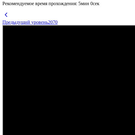
Рекомендуемое время прохождения
:
5
мин
0
сек
Предыдущий уровень
2070