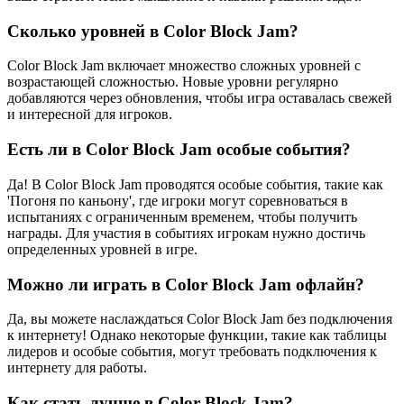
Сколько уровней в Color Block Jam?
Color Block Jam включает множество сложных уровней с
возрастающей сложностью. Новые уровни регулярно
добавляются через обновления, чтобы игра оставалась свежей
и интересной для игроков.
Есть ли в Color Block Jam особые события?
Да! В Color Block Jam проводятся особые события, такие как
'Погоня по каньону', где игроки могут соревноваться в
испытаниях с ограниченным временем, чтобы получить
награды. Для участия в событиях игрокам нужно достичь
определенных уровней в игре.
Можно ли играть в Color Block Jam офлайн?
Да, вы можете наслаждаться Color Block Jam без подключения
к интернету! Однако некоторые функции, такие как таблицы
лидеров и особые события, могут требовать подключения к
интернету для работы.
Как стать лучше в Color Block Jam?