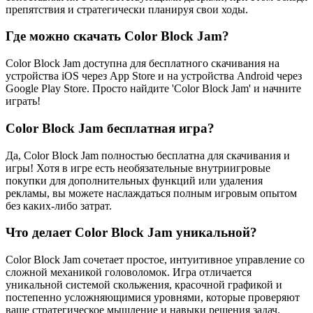
препятствия и стратегически планируя свои ходы.
Где можно скачать Color Block Jam?
Color Block Jam доступна для бесплатного скачивания на
устройства iOS через App Store и на устройства Android через
Google Play Store. Просто найдите 'Color Block Jam' и начните
играть!
Color Block Jam бесплатная игра?
Да, Color Block Jam полностью бесплатна для скачивания и
игры! Хотя в игре есть необязательные внутриигровые
покупки для дополнительных функций или удаления
рекламы, вы можете наслаждаться полным игровым опытом
без каких-либо затрат.
Что делает Color Block Jam уникальной?
Color Block Jam сочетает простое, интуитивное управление со
сложной механикой головоломок. Игра отличается
уникальной системой скольжения, красочной графикой и
постепенно усложняющимися уровнями, которые проверяют
ваше стратегическое мышление и навыки решения задач.