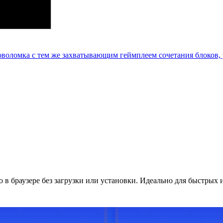
ловоломка с тем же захватывающим геймплеем сочетания блоков
о в браузере без загрузки или установки. Идеально для быстрых 