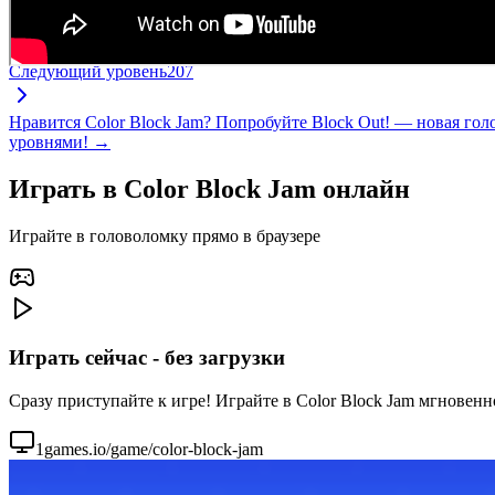
Следующий уровень
207
Нравится Color Block Jam? Попробуйте Block Out! — новая го
уровнями! →
Играть в Color Block Jam онлайн
Играйте в головоломку прямо в браузере
Играть сейчас - без загрузки
Сразу приступайте к игре! Играйте в Color Block Jam мгновенн
1games.io/game/color-block-jam