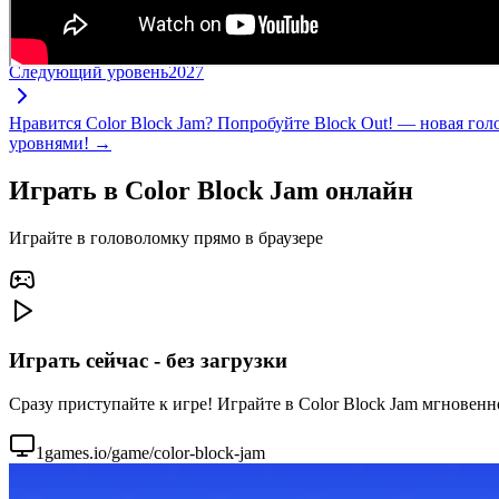
Следующий уровень
2027
Нравится Color Block Jam? Попробуйте Block Out! — новая го
уровнями! →
Играть в Color Block Jam онлайн
Играйте в головоломку прямо в браузере
Играть сейчас - без загрузки
Сразу приступайте к игре! Играйте в Color Block Jam мгновенн
1games.io/game/color-block-jam