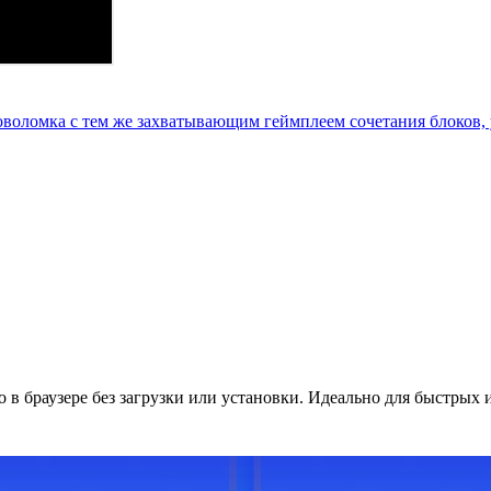
ловоломка с тем же захватывающим геймплеем сочетания блоков
о в браузере без загрузки или установки. Идеально для быстрых 