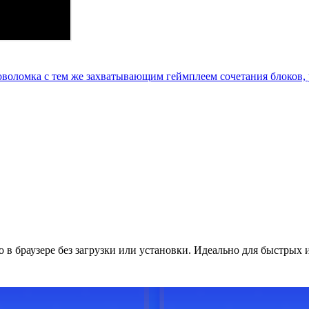
ловоломка с тем же захватывающим геймплеем сочетания блоков
о в браузере без загрузки или установки. Идеально для быстрых 