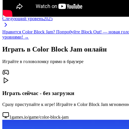
Следующий уровень
2025
Нравится Color Block Jam? Попробуйте Block Out! — новая го
уровнями! →
Играть в Color Block Jam онлайн
Играйте в головоломку прямо в браузере
Играть сейчас - без загрузки
Сразу приступайте к игре! Играйте в Color Block Jam мгновенн
1games.io/game/color-block-jam