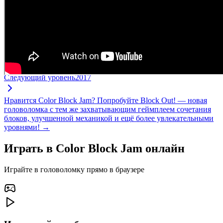
Следующий уровень
2017
Нравится Color Block Jam? Попробуйте Block Out! — новая
головоломка с тем же захватывающим геймплеем сочетания
блоков, улучшенной механикой и ещё более увлекательными
уровнями! →
Играть в Color Block Jam онлайн
Играйте в головоломку прямо в браузере