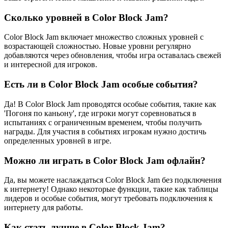
Сколько уровней в Color Block Jam?
Color Block Jam включает множество сложных уровней с
возрастающей сложностью. Новые уровни регулярно
добавляются через обновления, чтобы игра оставалась свежей
и интересной для игроков.
Есть ли в Color Block Jam особые события?
Да! В Color Block Jam проводятся особые события, такие как
'Погоня по каньону', где игроки могут соревноваться в
испытаниях с ограниченным временем, чтобы получить
награды. Для участия в событиях игрокам нужно достичь
определенных уровней в игре.
Можно ли играть в Color Block Jam офлайн?
Да, вы можете наслаждаться Color Block Jam без подключения
к интернету! Однако некоторые функции, такие как таблицы
лидеров и особые события, могут требовать подключения к
интернету для работы.
Как стать лучше в Color Block Jam?