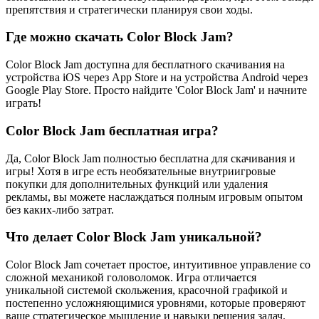
препятствия и стратегически планируя свои ходы.
Где можно скачать Color Block Jam?
Color Block Jam доступна для бесплатного скачивания на
устройства iOS через App Store и на устройства Android через
Google Play Store. Просто найдите 'Color Block Jam' и начните
играть!
Color Block Jam бесплатная игра?
Да, Color Block Jam полностью бесплатна для скачивания и
игры! Хотя в игре есть необязательные внутриигровые
покупки для дополнительных функций или удаления
рекламы, вы можете наслаждаться полным игровым опытом
без каких-либо затрат.
Что делает Color Block Jam уникальной?
Color Block Jam сочетает простое, интуитивное управление со
сложной механикой головоломок. Игра отличается
уникальной системой скольжения, красочной графикой и
постепенно усложняющимися уровнями, которые проверяют
ваше стратегическое мышление и навыки решения задач.