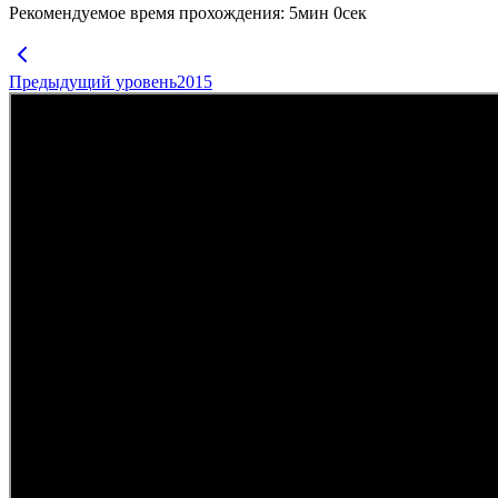
Рекомендуемое время прохождения
:
5
мин
0
сек
Предыдущий уровень
2015