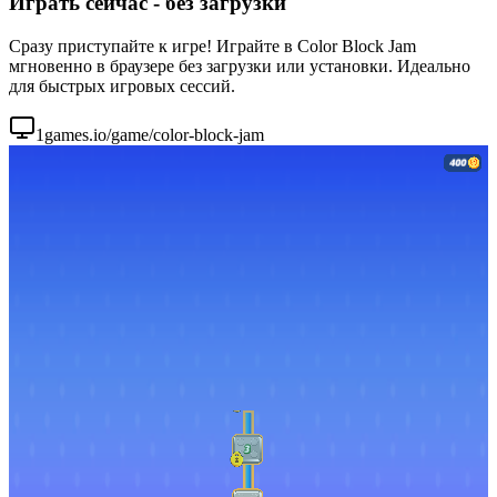
Играть сейчас - без загрузки
Сразу приступайте к игре! Играйте в Color Block Jam
мгновенно в браузере без загрузки или установки. Идеально
для быстрых игровых сессий.
1games.io/game/color-block-jam