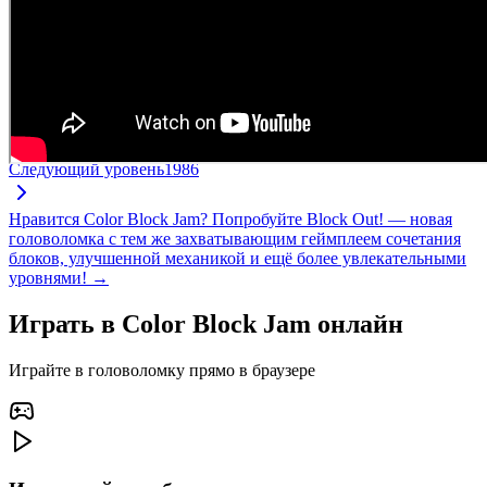
Следующий уровень
1986
Нравится Color Block Jam? Попробуйте Block Out! — новая
головоломка с тем же захватывающим геймплеем сочетания
блоков, улучшенной механикой и ещё более увлекательными
уровнями! →
Играть в Color Block Jam онлайн
Играйте в головоломку прямо в браузере