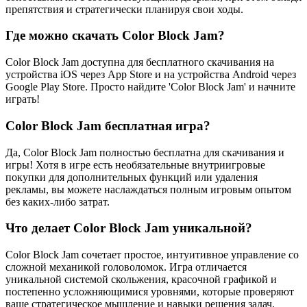
препятствия и стратегически планируя свои ходы.
Где можно скачать Color Block Jam?
Color Block Jam доступна для бесплатного скачивания на
устройства iOS через App Store и на устройства Android через
Google Play Store. Просто найдите 'Color Block Jam' и начните
играть!
Color Block Jam бесплатная игра?
Да, Color Block Jam полностью бесплатна для скачивания и
игры! Хотя в игре есть необязательные внутриигровые
покупки для дополнительных функций или удаления
рекламы, вы можете наслаждаться полным игровым опытом
без каких-либо затрат.
Что делает Color Block Jam уникальной?
Color Block Jam сочетает простое, интуитивное управление со
сложной механикой головоломок. Игра отличается
уникальной системой скольжения, красочной графикой и
постепенно усложняющимися уровнями, которые проверяют
ваше стратегическое мышление и навыки решения задач.