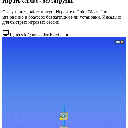
Играть сейчас - без загрузки
Сразу приступайте к игре! Играйте в Color Block Jam
мгновенно в браузере без загрузки или установки. Идеально
для быстрых игровых сессий.
1games.io/game/color-block-jam