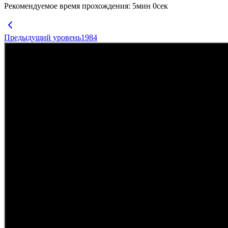
Рекомендуемое время прохождения
:
5
мин
0
сек
Предыдущий уровень
1984