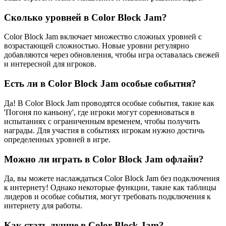
Сколько уровней в Color Block Jam?
Color Block Jam включает множество сложных уровней с
возрастающей сложностью. Новые уровни регулярно
добавляются через обновления, чтобы игра оставалась свежей
и интересной для игроков.
Есть ли в Color Block Jam особые события?
Да! В Color Block Jam проводятся особые события, такие как
'Погоня по каньону', где игроки могут соревноваться в
испытаниях с ограниченным временем, чтобы получить
награды. Для участия в событиях игрокам нужно достичь
определенных уровней в игре.
Можно ли играть в Color Block Jam офлайн?
Да, вы можете наслаждаться Color Block Jam без подключения
к интернету! Однако некоторые функции, такие как таблицы
лидеров и особые события, могут требовать подключения к
интернету для работы.
Как стать лучше в Color Block Jam?