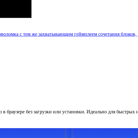
ловоломка с тем же захватывающим геймплеем сочетания блоков
о в браузере без загрузки или установки. Идеально для быстрых 