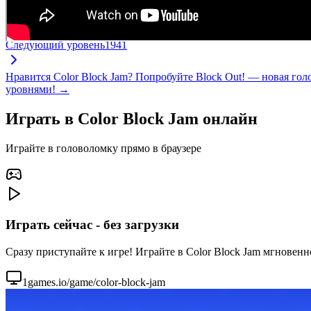
Следующий уровень
1941
Нравится Color Block Jam? Попробуйте Block Out! — новая го
уровнями! →
Играть в Color Block Jam онлайн
Играйте в головоломку прямо в браузере
Играть сейчас - без загрузки
Сразу приступайте к игре! Играйте в Color Block Jam мгновенн
1games.io/game/color-block-jam