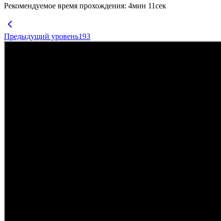
Рекомендуемое время прохождения
:
4
мин
11
сек
Предыдущий уровень
193