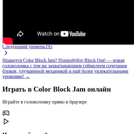
Следующий уровень
195
Нравится Color Block Jam? Попробуйте Block Out! — новая
головоломка с тем же захватывающим геймплеем сочетания
блоков, улучшенной механикой и ещё более увлекательными
уровнями! →
Играть в Color Block Jam онлайн
Играйте в головоломку прямо в браузере