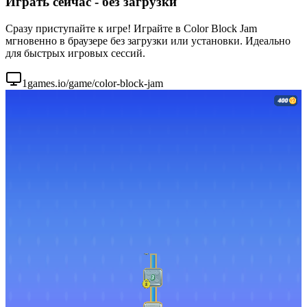
Играть сейчас - без загрузки
Сразу приступайте к игре! Играйте в Color Block Jam
мгновенно в браузере без загрузки или установки. Идеально
для быстрых игровых сессий.
1games.io/game/color-block-jam