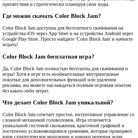
препятствия и стратегически планируя свои ходы.
Где можно скачать Color Block Jam?
Color Block Jam доступна для бесплатного скачивания на
устройства iOS через App Store и на устройства Android через
Google Play Store. Просто найдите 'Color Block Jam' и начните
играть!
Color Block Jam бесплатная игра?
Да, Color Block Jam полностью бесплатна для скачивания и
игры! Хотя в игре есть необязательные внутриигровые
покупки для дополнительных функций или удаления
рекламы, вы можете наслаждаться полным игровым опытом
без каких-либо затрат.
Что делает Color Block Jam уникальной?
Color Block Jam сочетает простое, интуитивное управление со
сложной механикой головоломок. Игра отличается
уникальной системой скольжения, красочной графикой и
постепенно усложняющимися уровнями, которые проверяют
ваше стратегическое мышление и навыки решения задач.