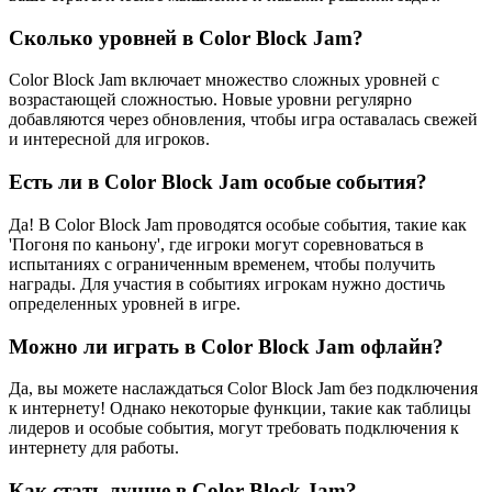
Сколько уровней в Color Block Jam?
Color Block Jam включает множество сложных уровней с
возрастающей сложностью. Новые уровни регулярно
добавляются через обновления, чтобы игра оставалась свежей
и интересной для игроков.
Есть ли в Color Block Jam особые события?
Да! В Color Block Jam проводятся особые события, такие как
'Погоня по каньону', где игроки могут соревноваться в
испытаниях с ограниченным временем, чтобы получить
награды. Для участия в событиях игрокам нужно достичь
определенных уровней в игре.
Можно ли играть в Color Block Jam офлайн?
Да, вы можете наслаждаться Color Block Jam без подключения
к интернету! Однако некоторые функции, такие как таблицы
лидеров и особые события, могут требовать подключения к
интернету для работы.
Как стать лучше в Color Block Jam?