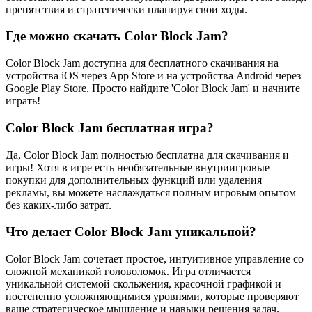
препятствия и стратегически планируя свои ходы.
Где можно скачать Color Block Jam?
Color Block Jam доступна для бесплатного скачивания на
устройства iOS через App Store и на устройства Android через
Google Play Store. Просто найдите 'Color Block Jam' и начните
играть!
Color Block Jam бесплатная игра?
Да, Color Block Jam полностью бесплатна для скачивания и
игры! Хотя в игре есть необязательные внутриигровые
покупки для дополнительных функций или удаления
рекламы, вы можете наслаждаться полным игровым опытом
без каких-либо затрат.
Что делает Color Block Jam уникальной?
Color Block Jam сочетает простое, интуитивное управление со
сложной механикой головоломок. Игра отличается
уникальной системой скольжения, красочной графикой и
постепенно усложняющимися уровнями, которые проверяют
ваше стратегическое мышление и навыки решения задач.