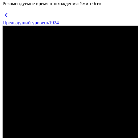
Рекомендуемое время прохождения
:
5
мин
0
сек
Предыдущий уровень
1924