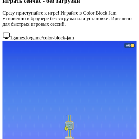
Играть сейчас - без загрузки
Сразу приступайте к игре! Играйте в Color Block Jam
мгновенно в браузере без загрузки или установки. Идеально
для быстрых игровых сессий.
1games.io/game/color-block-jam