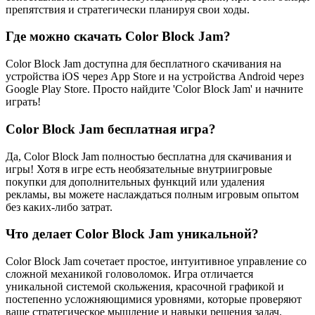
препятствия и стратегически планируя свои ходы.
Где можно скачать Color Block Jam?
Color Block Jam доступна для бесплатного скачивания на
устройства iOS через App Store и на устройства Android через
Google Play Store. Просто найдите 'Color Block Jam' и начните
играть!
Color Block Jam бесплатная игра?
Да, Color Block Jam полностью бесплатна для скачивания и
игры! Хотя в игре есть необязательные внутриигровые
покупки для дополнительных функций или удаления
рекламы, вы можете наслаждаться полным игровым опытом
без каких-либо затрат.
Что делает Color Block Jam уникальной?
Color Block Jam сочетает простое, интуитивное управление со
сложной механикой головоломок. Игра отличается
уникальной системой скольжения, красочной графикой и
постепенно усложняющимися уровнями, которые проверяют
ваше стратегическое мышление и навыки решения задач.