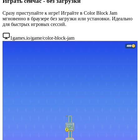
Играть сейчас - без загрузки
Сразу приступайте к игре! Играйте в Color Block Jam
мгновенно в браузере без загрузки или установки. Идеально
для быстрых игровых сессий.
1games.io/game/color-block-jam