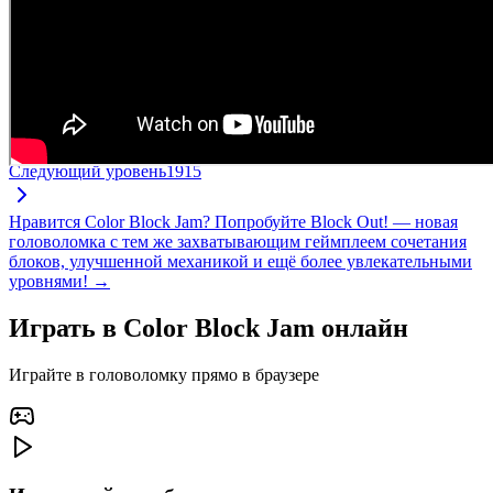
Следующий уровень
1915
Нравится Color Block Jam? Попробуйте Block Out! — новая
головоломка с тем же захватывающим геймплеем сочетания
блоков, улучшенной механикой и ещё более увлекательными
уровнями! →
Играть в Color Block Jam онлайн
Играйте в головоломку прямо в браузере