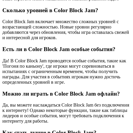
Сколько уровней в Color Block Jam?
Color Block Jam включает множество сложных уровней с
возрастающей сложностью. Новые уровни регулярно
добавляются через обновления, чтобы игра оставалась свежей
и интересной для игроков.
Есть ли в Color Block Jam особые события?
Да! В Color Block Jam проводятся особые события, такие как
'Погоня по каньону', где игроки могут соревноваться в
испытаниях с ограниченным временем, чтобы получить
награды. Для участия в событиях игрокам нужно достичь
определенных уровней в игре.
Можно ли играть в Color Block Jam офлайн?
Да, вы можете наслаждаться Color Block Jam без подключения
к интернету! Однако некоторые функции, такие как таблицы
лидеров и особые события, могут требовать подключения к
интернету для работы.
Как стать лучше в Color Block Jam?