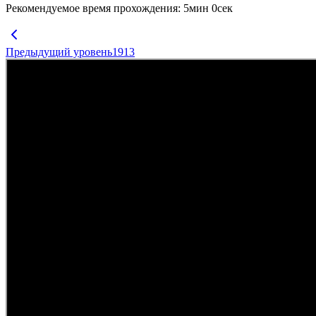
Рекомендуемое время прохождения
:
5
мин
0
сек
Предыдущий уровень
1913