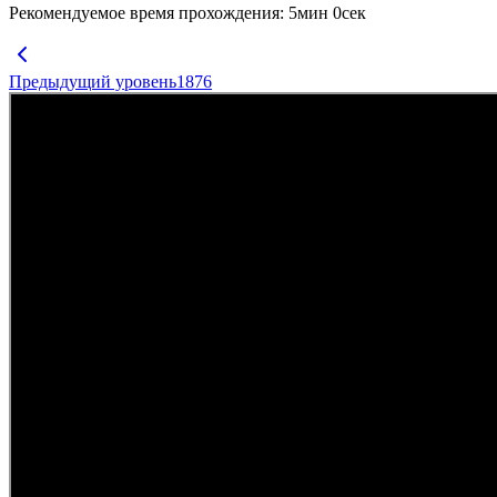
Рекомендуемое время прохождения
:
5
мин
0
сек
Предыдущий уровень
1876