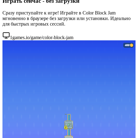
Играть сейчас - без загрузки
Сразу приступайте к игре! Играйте в Color Block Jam
мгновенно в браузере без загрузки или установки. Идеально
для быстрых игровых сессий.
1games.io/game/color-block-jam