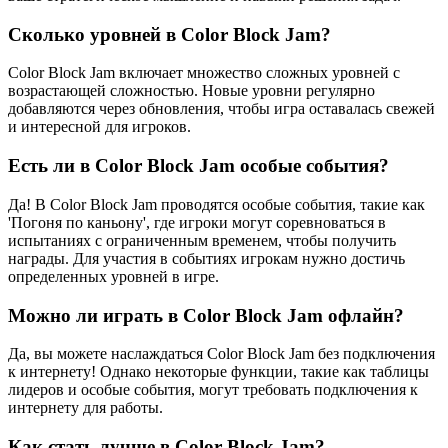
Сколько уровней в Color Block Jam?
Color Block Jam включает множество сложных уровней с
возрастающей сложностью. Новые уровни регулярно
добавляются через обновления, чтобы игра оставалась свежей
и интересной для игроков.
Есть ли в Color Block Jam особые события?
Да! В Color Block Jam проводятся особые события, такие как
'Погоня по каньону', где игроки могут соревноваться в
испытаниях с ограниченным временем, чтобы получить
награды. Для участия в событиях игрокам нужно достичь
определенных уровней в игре.
Можно ли играть в Color Block Jam офлайн?
Да, вы можете наслаждаться Color Block Jam без подключения
к интернету! Однако некоторые функции, такие как таблицы
лидеров и особые события, могут требовать подключения к
интернету для работы.
Как стать лучше в Color Block Jam?