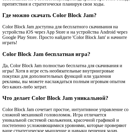
препятствия и стратегически планируя свои ходы.
Где можно скачать Color Block Jam?
Color Block Jam доступна для бесплатного скачивания на
устройства iOS через App Store и на устройства Android через
Google Play Store. Просто найдите 'Color Block Jam' и начните
играть!
Color Block Jam бесплатная игра?
Да, Color Block Jam полностью бесплатна для скачивания и
игры! Хотя в игре есть необязательные внутриигровые
покупки для дополнительных функций или удаления
рекламы, вы можете наслаждаться полным игровым опытом
без каких-либо затрат.
Что делает Color Block Jam уникальной?
Color Block Jam сочетает простое, интуитивное управление со
сложной механикой головоломок. Игра отличается
уникальной системой скольжения, красочной графикой и
постепенно усложняющимися уровнями, которые проверяют
ваше стратегическое мышление и навыки решения задач.