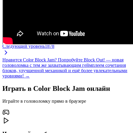
Следующий уровень
1878
Нравится Color Block Jam? Попробуйте Block Out! — новая
головоломка с тем же захватывающим геймплеем сочетания
блоков, улучшенной механикой и ещё более увлекательными
уровнями! →
Играть в Color Block Jam онлайн
Играйте в головоломку прямо в браузере