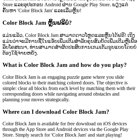
Store ແລະອຸປະກອນ Android ຜ່ານ Google Play Store. ພຽງແຕ່
ຄົ້ນຫາ 'Color Block Jam' ແລະເລີ່ມຫຼິ້ນ!
Color Block Jam ຫຼິ້ນຟຣີບໍ?
ແມ່ນແລ້ວ, Color Block Jam ສາມາດດາວໂຫຼດແລະຫຼິ້ນໄດ້ຟຣີ! ເຖິງ
ແມ່ນວ່າຈະມີການຊື້ໃນແອັບເພີ່ມເຕີມສຳລັບຄຸນສົມບັດເພີ່ມເຕີມຫຼືເພື່ອ
ລຶບໂຄສະນາ, ທ່ານສາມາດສຳຜັດປະສົບການເກມເຕັມຮູບແບບໂດຍບໍ່
ຕ້ອງໃຊ້ຈ່າຍຫຍັງ.
What is Color Block Jam and how do you play?
Color Block Jam is an engaging puzzle game where you slide
colored blocks to their matching colored doors. The objective is
simple: clear all blocks from each level by matching them with their
corresponding doors while navigating around obstacles and
planning your moves strategically.
Where can I download Color Block Jam?
Color Block Jam is available for free download on iOS devices
through the App Store and Android devices via the Google Play
Store. Simply search for 'Color Block Jam' and start playing!