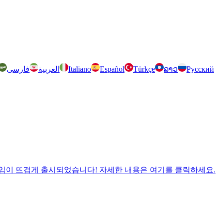
فارسی
العربية
Italiano
Español
Türkçe
ລາວ
Русский
 Jam의 형제 게임이 뜨겁게 출시되었습니다! 자세한 내용은 여기를 클릭하세요.