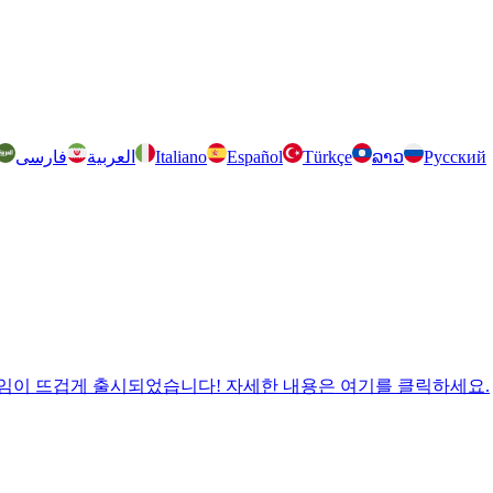
فارسی
العربية
Italiano
Español
Türkçe
ລາວ
Русский
 Jam의 형제 게임이 뜨겁게 출시되었습니다! 자세한 내용은 여기를 클릭하세요.