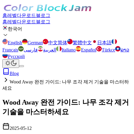
홈
레벨
다운로드
블로그
홈
레벨
다운로드
블로그
한국어
English
German
中文简体
繁體中文
日本語
Français
فارسی
العربية
Italiano
Español
Türkçe
ລາວ
Русский
Blog
Wood Away 완전 가이드: 나무 조각 제거 기술을 마스터하
세요
Wood Away 완전 가이드: 나무 조각 제거
기술을 마스터하세요
2025-05-12