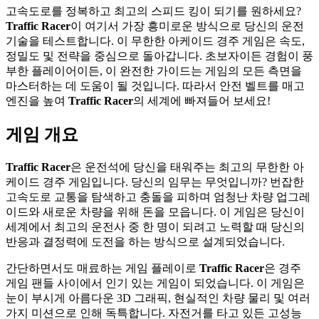
고속도로를 정복하고 최고의 스피드 킹이 되기를 원하세요?
Traffic Racer
이 여기서 가장 흥미로운 방식으로 당신의 운전
기술을 테스트합니다. 이 무한한 아케이드 경주 게임은 속도,
정밀도 및 전략을 중심으로 돌아갑니다. 초보자이든 경험이 풍
부한 플레이어이든, 이 완전한 가이드는 게임의 모든 측면을
마스터하는 데 도움이 될 것입니다. 따라서 안전 벨트를 매고
엔진을 높여
Traffic Racer
의 세계에 빠져들어 보세요!
게임 개요
Traffic Racer
은 운전석에 당신을 태워주는 최고의 무한한 아
케이드 경주 게임입니다. 당신의 임무는 무엇입니까? 번잡한
고속도로 교통을 탐색하고 충돌을 피하며 엄청난 차량 업그레
이드와 새로운 차량을 위해 돈을 모읍니다. 이 게임은 당신이
세계에서 최고의 운전사 중 한 명이 되려고 노력할 때 당신의
반응과 결정력에 도전을 하는 방식으로 설계되었습니다.
간단하면서도 매료하는 게임 플레이로
Traffic Racer
은 경주
게임 팬들 사이에서 인기 있는 게임이 되었습니다. 이 게임은
눈이 부시게 아름다운 3D 그래픽, 현실적인 차량 물리 및 여러
가지 미션으로 인해 독특합니다. 자전거를 타고 있든 고성능