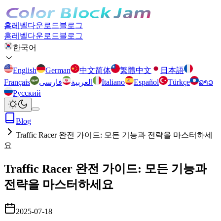
홈
레벨
다운로드
블로그
홈
레벨
다운로드
블로그
한국어
English
German
中文简体
繁體中文
日本語
Français
فارسی
العربية
Italiano
Español
Türkçe
ລາວ
Русский
Blog
Traffic Racer 완전 가이드: 모든 기능과 전략을 마스터하세
요
Traffic Racer 완전 가이드: 모든 기능과
전략을 마스터하세요
2025-07-18