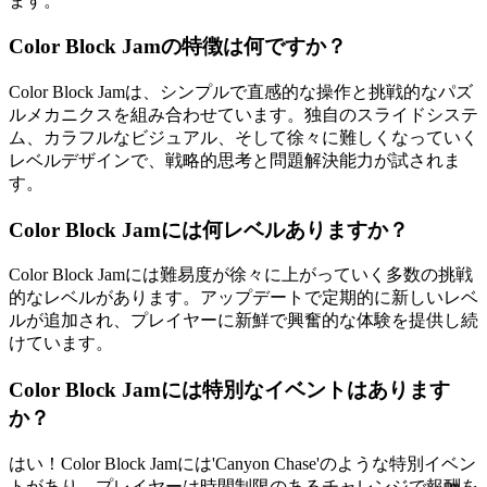
ます。
Color Block Jamの特徴は何ですか？
Color Block Jamは、シンプルで直感的な操作と挑戦的なパズ
ルメカニクスを組み合わせています。独自のスライドシステ
ム、カラフルなビジュアル、そして徐々に難しくなっていく
レベルデザインで、戦略的思考と問題解決能力が試されま
す。
Color Block Jamには何レベルありますか？
Color Block Jamには難易度が徐々に上がっていく多数の挑戦
的なレベルがあります。アップデートで定期的に新しいレベ
ルが追加され、プレイヤーに新鮮で興奮的な体験を提供し続
けています。
Color Block Jamには特別なイベントはあります
か？
はい！Color Block Jamには'Canyon Chase'のような特別イベン
トがあり、プレイヤーは時間制限のあるチャレンジで報酬を