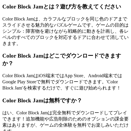
Color Block Jamとは？遊び方を教えてください
Color Block Jamは、カラフルなブロックを同じ色のドアまで
スライドさせる魅力的なパズルゲームです。ゲームの目的は
シンプル：障害物を避けながら戦略的に動きを計画し、各レ
ベルのすべてのブロックを対応するドアに合わせて消してい
きます。
Color Block Jamはどこでダウンロードできます
か？
Color Block JamはiOS端末ではApp Store、Android端末では
Google Play Storeで無料でダウンロードできます。'Color
Block Jam'を検索するだけで、すぐに遊び始められます！
Color Block Jamは無料ですか？
はい、Color Block Jamは完全無料でダウンロードしてプレイ
できます！追加機能や広告削除のためのオプションの課金要
素はありますが、ゲームの全体験を無料でお楽しみいただけ