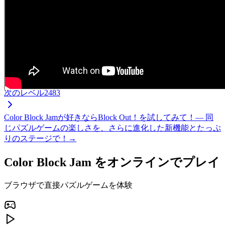
次のレベル
2483
Color Block Jamが好きならBlock Out！を試してみて！— 同
じパズルゲームの楽しさを、さらに進化した新機能とたっぷ
りのステージで！→
Color Block Jam をオンラインでプレイ
ブラウザで直接パズルゲームを体験