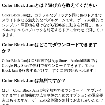
Color Block Jamとは？遊び方を教えてください
Color Block Jamは、カラフルなブロックを同じ色のドアまで
スライドさせる魅力的なパズルゲームです。ゲームの目的は
シンプル：障害物を避けながら戦略的に動きを計画し、各レ
ベルのすべてのブロックを対応するドアに合わせて消してい
きます。
Color Block Jamはどこでダウンロードできます
か？
Color Block JamはiOS端末ではApp Store、Android端末では
Google Play Storeで無料でダウンロードできます。'Color
Block Jam'を検索するだけで、すぐに遊び始められます！
Color Block Jamは無料ですか？
はい、Color Block Jamは完全無料でダウンロードしてプレイ
できます！追加機能や広告削除のためのオプションの課金要
素はありますが、ゲームの全体験を無料でお楽しみいただけ