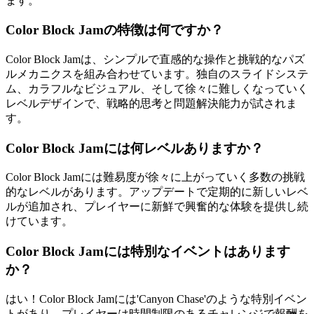
ます。
Color Block Jamの特徴は何ですか？
Color Block Jamは、シンプルで直感的な操作と挑戦的なパズ
ルメカニクスを組み合わせています。独自のスライドシステ
ム、カラフルなビジュアル、そして徐々に難しくなっていく
レベルデザインで、戦略的思考と問題解決能力が試されま
す。
Color Block Jamには何レベルありますか？
Color Block Jamには難易度が徐々に上がっていく多数の挑戦
的なレベルがあります。アップデートで定期的に新しいレベ
ルが追加され、プレイヤーに新鮮で興奮的な体験を提供し続
けています。
Color Block Jamには特別なイベントはあります
か？
はい！Color Block Jamには'Canyon Chase'のような特別イベン
トがあり、プレイヤーは時間制限のあるチャレンジで報酬を