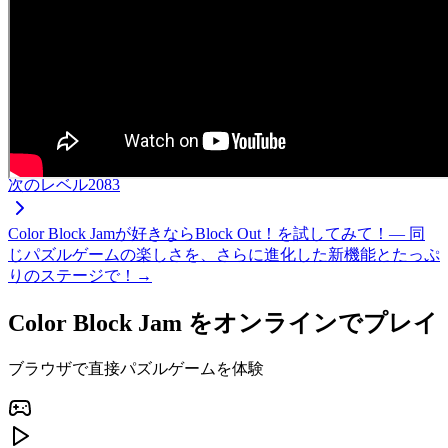
次のレベル
2083
Color Block Jamが好きならBlock Out！を試してみて！— 同
じパズルゲームの楽しさを、さらに進化した新機能とたっぷ
りのステージで！→
Color Block Jam をオンラインでプレイ
ブラウザで直接パズルゲームを体験