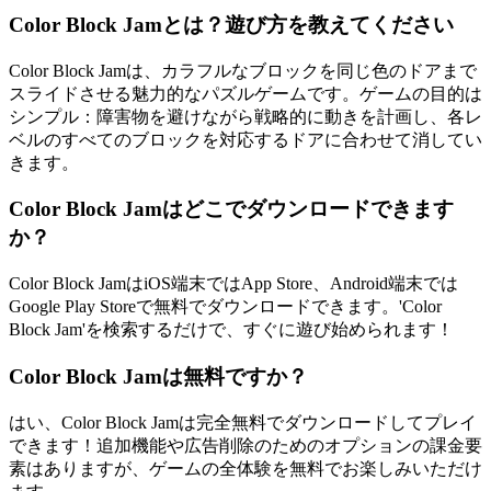
Color Block Jamとは？遊び方を教えてください
Color Block Jamは、カラフルなブロックを同じ色のドアまで
スライドさせる魅力的なパズルゲームです。ゲームの目的は
シンプル：障害物を避けながら戦略的に動きを計画し、各レ
ベルのすべてのブロックを対応するドアに合わせて消してい
きます。
Color Block Jamはどこでダウンロードできます
か？
Color Block JamはiOS端末ではApp Store、Android端末では
Google Play Storeで無料でダウンロードできます。'Color
Block Jam'を検索するだけで、すぐに遊び始められます！
Color Block Jamは無料ですか？
はい、Color Block Jamは完全無料でダウンロードしてプレイ
できます！追加機能や広告削除のためのオプションの課金要
素はありますが、ゲームの全体験を無料でお楽しみいただけ