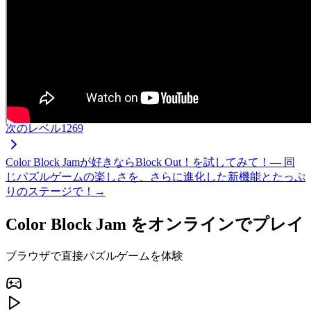
次のレベル
1269
Color Block Jamが好きならBlock Out！を試してみて！— 同
じパズルゲームの楽しさを、さらに進化した新機能とたっぷ
りのステージで！→
Color Block Jam をオンラインでプレイ
ブラウザで直接パズルゲームを体験