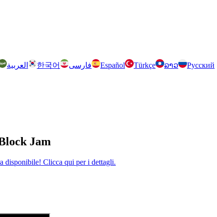
العربية
한국어
فارسی
Español
Türkçe
ລາວ
Русский
 Block Jam
disponibile! Clicca qui per i dettagli.