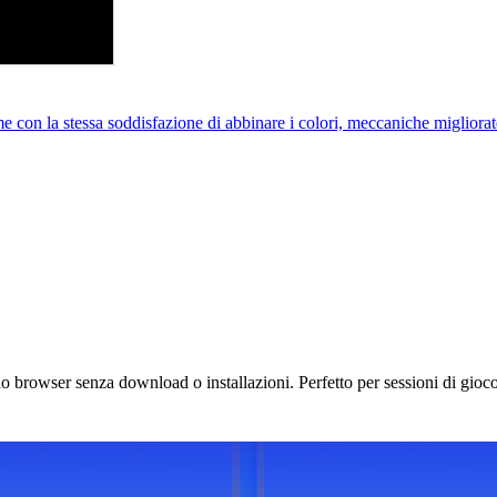
n la stessa soddisfazione di abbinare i colori, meccaniche migliorate
o browser senza download o installazioni. Perfetto per sessioni di gioco