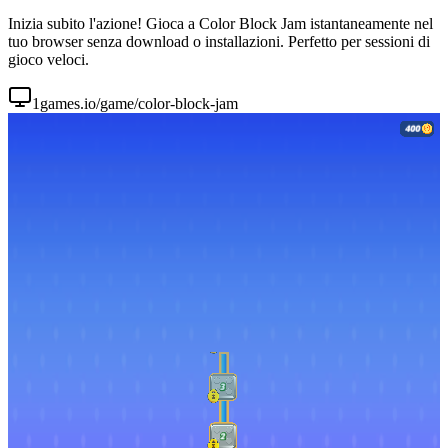
Inizia subito l'azione! Gioca a Color Block Jam istantaneamente nel
tuo browser senza download o installazioni. Perfetto per sessioni di
gioco veloci.
1games.io/game/color-block-jam