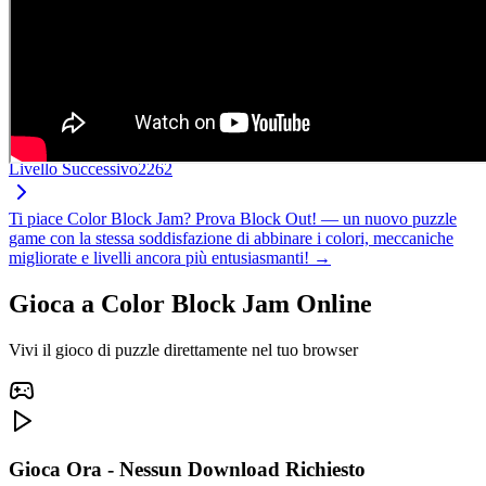
Livello Successivo
2262
Ti piace Color Block Jam? Prova Block Out! — un nuovo puzzle
game con la stessa soddisfazione di abbinare i colori, meccaniche
migliorate e livelli ancora più entusiasmanti! →
Gioca a Color Block Jam Online
Vivi il gioco di puzzle direttamente nel tuo browser
Gioca Ora - Nessun Download Richiesto