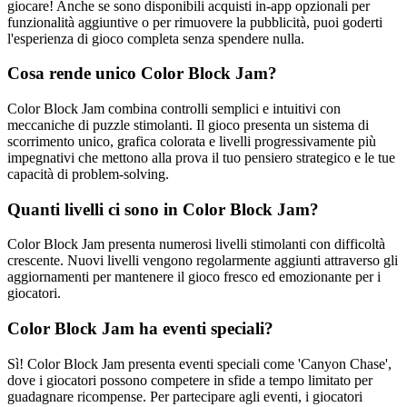
giocare! Anche se sono disponibili acquisti in-app opzionali per
funzionalità aggiuntive o per rimuovere la pubblicità, puoi goderti
l'esperienza di gioco completa senza spendere nulla.
Cosa rende unico Color Block Jam?
Color Block Jam combina controlli semplici e intuitivi con
meccaniche di puzzle stimolanti. Il gioco presenta un sistema di
scorrimento unico, grafica colorata e livelli progressivamente più
impegnativi che mettono alla prova il tuo pensiero strategico e le tue
capacità di problem-solving.
Quanti livelli ci sono in Color Block Jam?
Color Block Jam presenta numerosi livelli stimolanti con difficoltà
crescente. Nuovi livelli vengono regolarmente aggiunti attraverso gli
aggiornamenti per mantenere il gioco fresco ed emozionante per i
giocatori.
Color Block Jam ha eventi speciali?
Sì! Color Block Jam presenta eventi speciali come 'Canyon Chase',
dove i giocatori possono competere in sfide a tempo limitato per
guadagnare ricompense. Per partecipare agli eventi, i giocatori