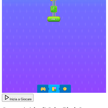
Inizia a Giocare