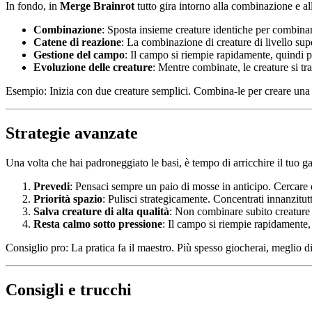
In fondo, in
Merge Brainrot
tutto gira intorno alla combinazione e a
Combinazione
: Sposta insieme creature identiche per combinar
Catene di reazione
: La combinazione di creature di livello sup
Gestione del campo
: Il campo si riempie rapidamente, quindi p
Evoluzione delle creature
: Mentre combinate, le creature si tra
Esempio: Inizia con due creature semplici. Combina-le per creare una v
Strategie avanzate
Una volta che hai padroneggiato le basi, è tempo di arricchire il tuo 
Prevedi
: Pensaci sempre un paio di mosse in anticipo. Cercare 
Priorità spazio
: Pulisci strategicamente. Concentrati innanzitu
Salva creature di alta qualità
: Non combinare subito creature 
Resta calmo sotto pressione
: Il campo si riempie rapidamente,
Consiglio pro: La pratica fa il maestro. Più spesso giocherai, meglio d
Consigli e trucchi