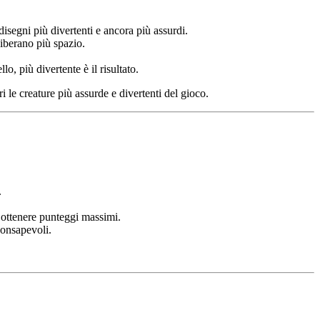
isegni più divertenti e ancora più assurdi.
liberano più spazio.
o, più divertente è il risultato.
le creature più assurde e divertenti del gioco.
.
r ottenere punteggi massimi.
consapevoli.