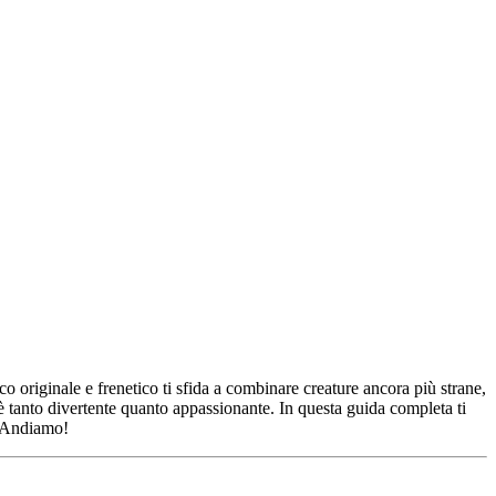
o originale e frenetico ti sfida a combinare creature ancora più strane,
 è tanto divertente quanto appassionante. In questa guida completa ti
? Andiamo!