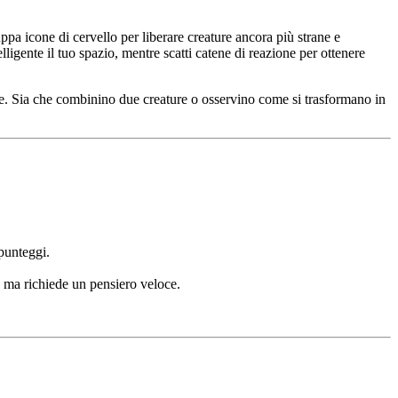
pa icone di cervello per liberare creature ancora più strane e
ligente il tuo spazio, mentre scatti catene di reazione per ottenere
ere. Sia che combinino due creature o osservino come si trasformano in
 punteggi.
e, ma richiede un pensiero veloce.