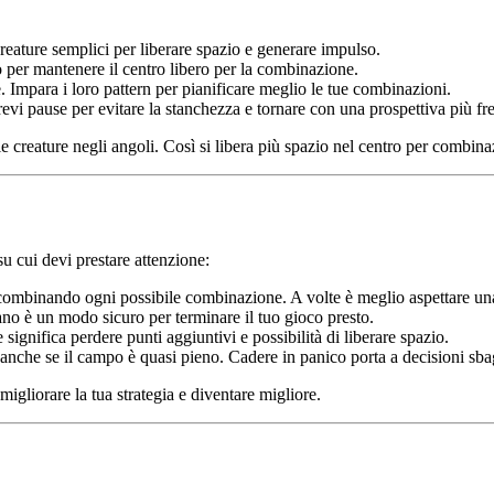
reature semplici per liberare spazio e generare impulso.
 per mantenere il centro libero per la combinazione.
. Impara i loro pattern per pianificare meglio le tue combinazioni.
revi pause per evitare la stanchezza e tornare con una prospettiva più fr
e creature negli angoli. Così si libera più spazio nel centro per combina
u cui devi prestare attenzione:
o combinando ogni possibile combinazione. A volte è meglio aspettare un
no è un modo sicuro per terminare il tuo gioco presto.
 significa perdere punti aggiuntivi e possibilità di liberare spazio.
anche se il campo è quasi pieno. Cadere in panico porta a decisioni sbag
igliorare la tua strategia e diventare migliore.