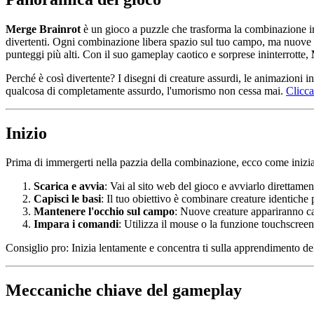
Merge Brainrot
è un gioco a puzzle che trasforma la combinazione in 
divertenti. Ogni combinazione libera spazio sul tuo campo, ma nuove cre
punteggi più alti. Con il suo gameplay caotico e sorprese ininterrotte,
Perché è così divertente? I disegni di creature assurdi, le animazioni
qualcosa di completamente assurdo, l'umorismo non cessa mai.
Clicca
Inizio
Prima di immergerti nella pazzia della combinazione, ecco come inizia
Scarica e avvia
: Vai al sito web del gioco e avviarlo direttam
Capisci le basi
: Il tuo obiettivo è combinare creature identiche
Mantenere l'occhio sul campo
: Nuove creature appariranno ca
Impara i comandi
: Utilizza il mouse o la funzione touchscreen
Consiglio pro: Inizia lentamente e concentra ti sulla apprendimento d
Meccaniche chiave del gameplay