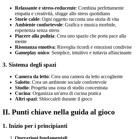
Relassante e stress-reducente
: Combina perfettamente
empatia e creatività, sfugge allo stress quotidiano
Storie calde
: Ogni oggetto racconta una storia di vita
Ambiente confortevole
: Grafica e musica morbide,
esperienza senza stress
Piacere alla pulizia
: Crea uno spazio che porta pace alla
mente
Risonanza emotiva
: Risveglia ricordi e emozioni condivise
Gameplay unico
: Semplice, intuitivo e tuttavia affascinante
3. Sistema degli spazi
Camera da letto
: Crea una camera da letto accogliente
Salotto
: Crea un ambiente sociale confortevole
Studio
: Progetta una zona di studio concentrata
Cucina
: Organizza un'area di cucina pratica
Altri spazi
: Sbloccaleli durante il gioco
II. Punti chiave nella guida al gioco
1. Inizio per i principianti
Operazioni fondamentali
: