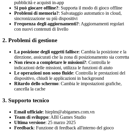
pubblicità e acquisti in-app
Si può giocare offline?
: Supporta il modo di gioco offline
Problemi di memoria?
: Salvataggio automatico in cloud,
sincronizzazione su più dispositivi
Frequenza degli aggiornamenti?
: Aggiornamenti regolari
con nuovi contenuti di livello
2. Problemi di gestione
La posizione degli oggetti fallisce
: Cambia la posizione e la
direzione, assicurati che la zona di posizionamento sia corretta
Non riesco a completare le missioni?
: Controlla le
indicazioni delle missioni, utilizza le funzioni di aiuto
Le operazioni non sono fluide
: Controlla le prestazioni del
dispositivo, chiudi le applicazioni in background
Ritardo dello schermo
: Cambia le impostazioni grafiche,
cancella la cache
3. Supporto tecnico
Email ufficiale
:
hieplm@abigames.com.vn
Team di sviluppo
: ABI Games Studio
Ultima versione
: 25 marzo 2025
Feedback
: Funzione di feedback all'interno del gioco