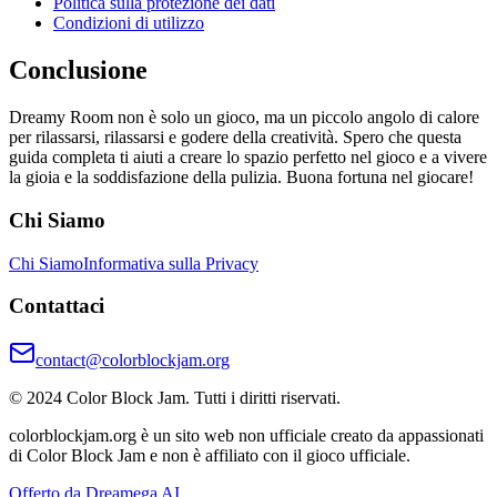
Politica sulla protezione dei dati
Condizioni di utilizzo
Conclusione
Dreamy Room non è solo un gioco, ma un piccolo angolo di calore
per rilassarsi, rilassarsi e godere della creatività. Spero che questa
guida completa ti aiuti a creare lo spazio perfetto nel gioco e a vivere
la gioia e la soddisfazione della pulizia. Buona fortuna nel giocare!
Chi Siamo
Chi Siamo
Informativa sulla Privacy
Contattaci
contact@colorblockjam.org
© 2024 Color Block Jam. Tutti i diritti riservati.
colorblockjam.org è un sito web non ufficiale creato da appassionati
di Color Block Jam e non è affiliato con il gioco ufficiale.
Offerto da Dreamega AI