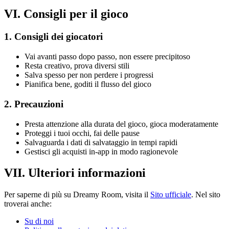
VI. Consigli per il gioco
1. Consigli dei giocatori
Vai avanti passo dopo passo, non essere precipitoso
Resta creativo, prova diversi stili
Salva spesso per non perdere i progressi
Pianifica bene, goditi il flusso del gioco
2. Precauzioni
Presta attenzione alla durata del gioco, gioca moderatamente
Proteggi i tuoi occhi, fai delle pause
Salvaguarda i dati di salvataggio in tempi rapidi
Gestisci gli acquisti in-app in modo ragionevole
VII. Ulteriori informazioni
Per saperne di più su Dreamy Room, visita il
Sito ufficiale
. Nel sito
troverai anche:
Su di noi