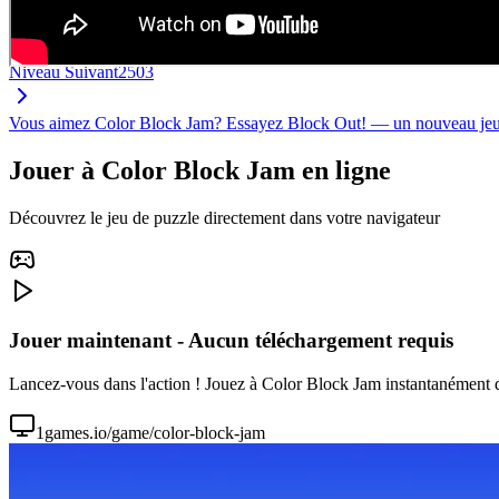
Niveau Suivant
2503
Vous aimez Color Block Jam? Essayez Block Out! — un nouveau jeu de
Jouer à Color Block Jam en ligne
Découvrez le jeu de puzzle directement dans votre navigateur
Jouer maintenant - Aucun téléchargement requis
Lancez-vous dans l'action ! Jouez à Color Block Jam instantanément dan
1games.io/game/color-block-jam