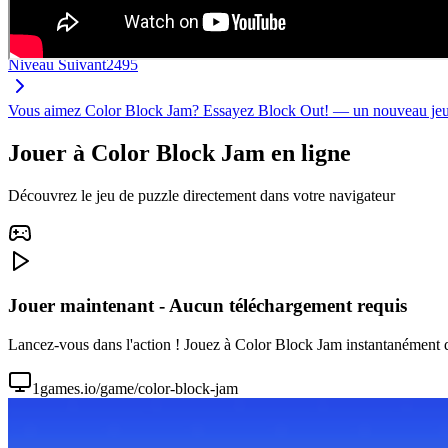
Niveau Suivant
2495
Vous aimez Color Block Jam? Essayez Block Out! — un nouveau jeu de
Jouer à Color Block Jam en ligne
Découvrez le jeu de puzzle directement dans votre navigateur
Jouer maintenant - Aucun téléchargement requis
Lancez-vous dans l'action ! Jouez à Color Block Jam instantanément dan
1games.io/game/color-block-jam