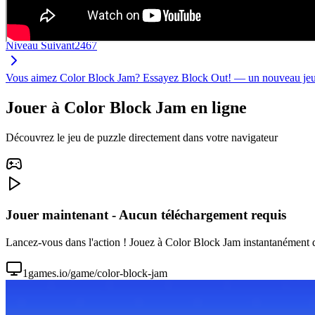
Niveau Suivant
2467
Vous aimez Color Block Jam? Essayez Block Out! — un nouveau jeu de
Jouer à Color Block Jam en ligne
Découvrez le jeu de puzzle directement dans votre navigateur
Jouer maintenant - Aucun téléchargement requis
Lancez-vous dans l'action ! Jouez à Color Block Jam instantanément dan
1games.io/game/color-block-jam