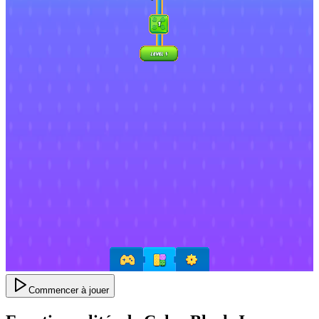
Commencer à jouer