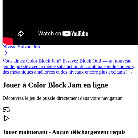
Niveau Suivant
965
Vous aimez Color Block Jam? Essayez Block Out! — un nouveau
jeu de puzzle avec la même satisfaction de combinaison de couleurs,
des mécaniques améliorées et des niveaux encore plus excitants! →
Jouer à Color Block Jam en ligne
Découvrez le jeu de puzzle directement dans votre navigateur
Jouer maintenant - Aucun téléchargement requis